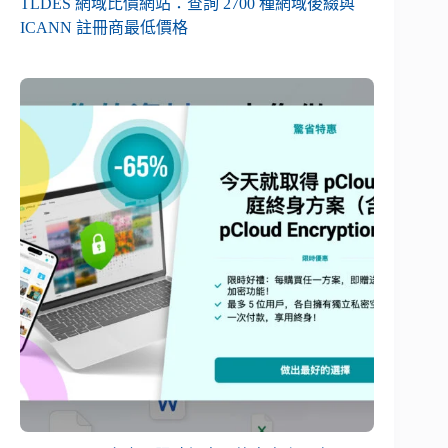
TLDES 網域比價網站：查詢 2700 種網域後綴與
ICANN 註冊商最低價格