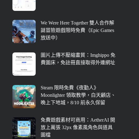
We Were Here Together 雙人合作解
謎冒險遊戲限時免費（Epic Games
放送中）
圖片上傳不壓縮畫質：Imghippo 免
費圖床，免註冊直接取得外連網址
Steam 限時免費《夜勤人》
Moonlighter 領取教學，白天顧店、
晚上下地城，8/10 前永久保留
免費遊戲素材可商用：AetherAI 開
放上萬張 32px 像素風角色與道具
圖檔