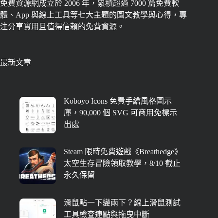
免費資源網成立於 2006 年，累積超過 7000 篇免費軟
體、App 與線上工具等七大主題的圖文教學與心得，專
注分享實用且值得信賴的免費資源。
最新文章
Koboyo Icons 免費手繪風格圖示
庫，90,000 個 SVG 可商用免標示
出處
Steam 限時免費遊戲《Breathedge》
太空生存冒險領取教學，8/10 截止
永久保留
滑鼠點一下變兩下？線上滑鼠測試
工具檢查連點與拖曳中斷