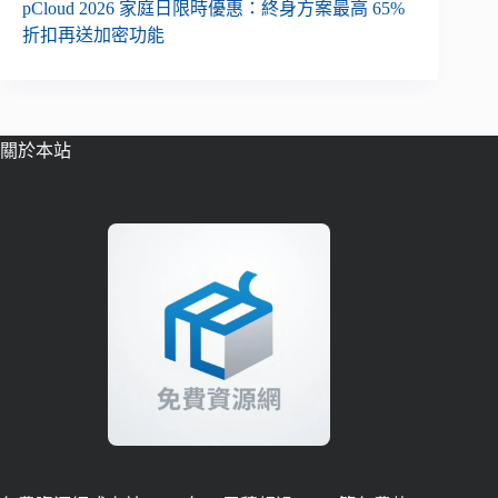
pCloud 2026 家庭日限時優惠：終身方案最高 65%
折扣再送加密功能
關於本站