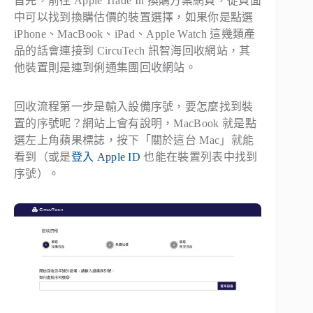
首先，前往 Apple Trade In 換購方案網頁，從頁面
中可以找到換購估價的裝置選擇，如果你是點選
iPhone、MacBook、iPad、Apple Watch 這幾類產
品的話會連接到 CircuTech 訊智海回收網站，其
他裝置則是連到俐通集團回收網站。
回收流程第一步是輸入設備序號，要怎麼找到裝
置的序號呢？網站上會有說明，MacBook 就是點
選左上角蘋果標誌，按下「關於這台 Mac」就能
看到（或是
登入 Apple ID
也能在裝置列表中找到
序號）。