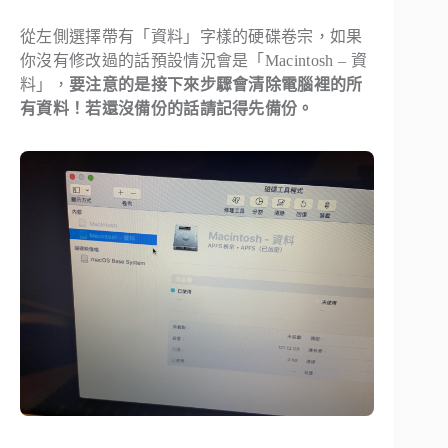
從左側選擇帶有「資料」字樣的硬碟卷宗，如果
你沒有修改過的話預設情況會是「Macintosh – 資
料」，
要注意的是接下來步驟會清除電腦裡的所
有資料！若還沒備份的話請記得先備份。