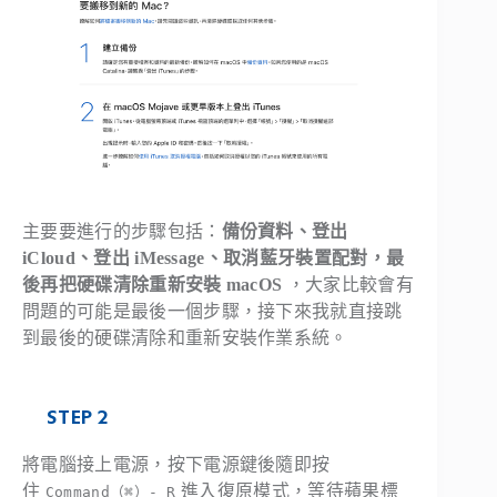
主要要進行的步驟包括：
備份資料、登出
iCloud、登出 iMessage、取消藍牙裝置配對，最
後再把硬碟清除重新安裝 macOS
，大家比較會有
問題的可能是最後一個步驟，接下來我就直接跳
到最後的硬碟清除和重新安裝作業系統。
STEP 2
將電腦接上電源，按下電源鍵後隨即按
住
進入復原模式，等待蘋果標
Command（⌘）- R