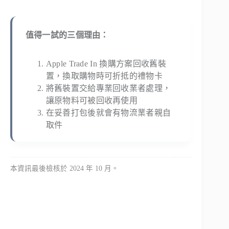
值得一試的三個理由：
Apple Trade In 換購方案回收舊裝
置，換取購物時可折抵的禮物卡
將舊裝置交給專業回收業者處理，
讓原物料可被回收再使用
在妥善打包後就會有物流業者親自
取件
本資訊最後檢核於 2024 年 10 月。