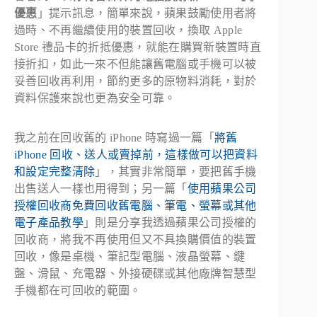
優惠
」提示訊息，簡單來說，蘋果鼓勵使用者將
過時、不再繼續使用的裝置回收，換取 Apple
Store 禮品卡的折抵優惠，就能在購買新裝置時直
接折扣，如此一來不但能讓舊電腦或手機可以被
妥善回收再利用，節約更多的原物料消耗，對於
資料保護來說也更為安全可靠。
我之前在回收舊的 iPhone 時寫過一篇「
將舊
iPhone 回收、送人或賣掉前，這樣做可以把資料
和設定完整清除
」，其實非常簡單，要把舊手機
出售送人一樣也用得到；另一篇「
使用蘋果公司
授權回收商免費回收舊電腦、筆電、螢幕或其他
電子產品教學
」則是分享我透過蘋果公司授權的
回收商，將我不再使用但又不具換購價值的裝置
回收，像是桌機、筆記型電腦、液晶螢幕、鍵
盤、滑鼠、充電器、外接硬碟或其他廠牌智慧型
手機都在可回收的範圍。