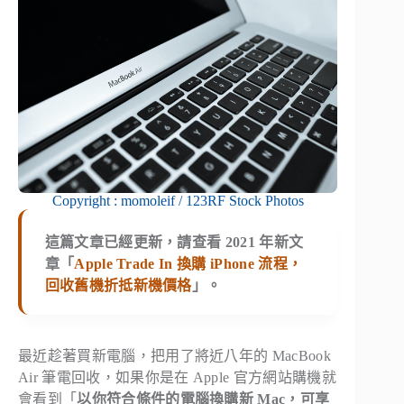
Copyright : momoleif / 123RF Stock Photos
這篇文章已經更新，請查看 2021 年新文
章「
Apple Trade In 換購 iPhone 流程，
回收舊機折抵新機價格
」。
最近趁著買新電腦，把用了將近八年的 MacBook
Air 筆電回收，如果你是在 Apple 官方網站購機就
會看到「
以你符合條件的電腦換購新 Mac，可享