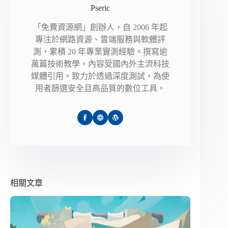
Pseric
「免費資源網」創辦人，自 2006 年起
專注於網路資源、雲端服務與軟體評
測，累積 20 年專業實測經驗。撰寫逾
萬篇技術教學，內容受國內外主流科技
媒體引用。致力於透過深度測試，為使
用者篩選安全且高品質的數位工具。
相關文章