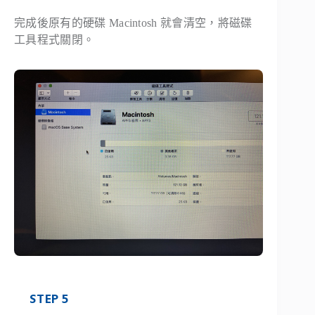
完成後原有的硬碟 Macintosh 就會清空，將磁碟
工具程式關閉。
STEP 5