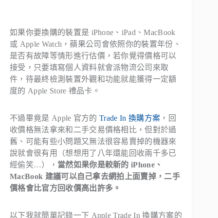
如果你要換購的裝置是 iPhone、iPad、MacBook
或 Apple Watch，蘋果公司會依照你的裝置年份、
是否有故障等情形進行估價，若你覺得價格可以
接受，只要填寫個人資料就會派物流公司來取
件，待最終檢測裝置外觀和功能就能獲得一定額
度的 Apple Store 禮品卡。
不過畢竟是 Apple 官方的
Trade In 換購方案
，回
收價格無法拿來和二手交易價格相比，但對於過
舊、可能有些小問題又無法很容易賣掉的機器來
說就會很有用（想想用了八年還能回收兩千多已
經偷笑…），
當然如果你是較新的 iPhone、
MacBook 建議可以自己拿去網拍上面賣掉，二手
價格會比官方回收價高出許多。
以下我就簡單記錄一下 Apple Trade In 換購方案的