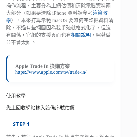
操作流程，主要分為上網估價和清除電腦資料兩
大部分（如果要清除 iPhone 資料請參考
這篇教
學
），本來打算示範 macOS 要如何完整把資料清
除，不過有些擷圖因為我手殘就格式化了，但沒
有關係，官網的支援頁面也有
相關說明
，照著做
並不會太難。
Apple Trade In 換購方案
https://www.apple.com/tw/trade-in/
使用教學
先上回收網站輸入設備序號估價
STEP 1