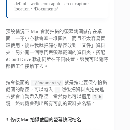
defaults write com.apple.screencapture
location ~/Documents/
預設情況下 Mac 會將拍攝的螢幕截圖儲存在桌
面，一不小心就會塞一堆圖片，而且不太容易管
理使用，後來我就把儲存路徑改到「
文件
」資料
夾，另外開一個專門丟螢幕截圖的資料夾，搭配
iCloud Drive 就能同步在不同裝置，讓我可以隨時
都把工作接續下去。
指令後面的
就是指定要保存拍攝
~/Documents/
截圖的路徑，可以輸入
然後把資料夾拖曳進
~
去就會自動帶入路徑，當然你也可以擅用
Tab
鍵，終端機會列出所有可能的資料夾名稱。
3. 修改 Mac 拍攝截圖的螢幕快照檔名