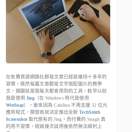
在免費資源網路社群寫文章已經是維持十多年的
習慣，既然每篇文章都是文字搭配圖片的教學
文，擷圖就是我每天都會用到的工具，較早以前
我是使用
Jing
（在 Windows 時代是使用
WinSnap
），後來因為 Catalina 不再支援 32 位元
應用程式，開發商就決定推出全新
TechSmith
Screenshot
取代原有的 Jing，而付費的 Snagit 真
的用不習慣，經過幾次試用後依然無法順利上