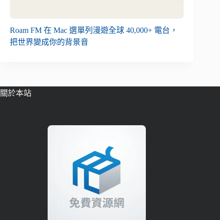
Roam FM 在 Mac 選單列漫遊全球 40,000+ 電台，
把世界變成你的背景音
關於本站