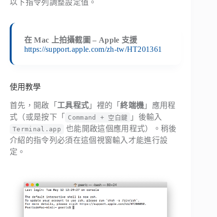
以下指令列調整設定值。
在 Mac 上拍攝截圖 – Apple 支援
https://support.apple.com/zh-tw/HT201361
使用教學
首先，開啟「
工具程式
」裡的「
終端機
」應用程
式（或是按下「
」後輸入
Command + 空白鍵
也能開啟這個應用程式）。稍後
Terminal.app
介紹的指令列必須在這個視窗輸入才能進行設
定。