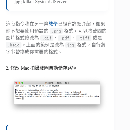
jpg; killall SystemUIServer
這段指令我在另一篇
教學
已經有詳細介紹，如果
你不想要使用預設的
格式，可以將截圖的
.png
圖片格式修改為
、
、
或是
.gif
.pdf
.tiff
。上面的範例是改為
格式，自行將
.heic
jpg
字串替換成你需要的格式。
2. 修改 Mac 拍攝截圖自動儲存路徑