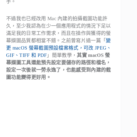
手。
不過我也已經改用 Mac 內建的拍攝截圖功能許
久，至少我認為在少一個應用程式的情況下足以
滿足我的日常工作需求，而且在操作與獲得的螢
幕擷圖品質都相當不錯。之前曾寫片過一篇「
變
更 macOS 螢幕截圖預設檔案格式，可改 JPEG、
GIF、TIFF 和 PDF
」簡單教學，
其實 macOS 螢
幕擷圖工具還能預先設定要儲存的路徑和檔名，
設定一次後就一勞永逸了，也能感受到內建的截
圖功能變得更好用。