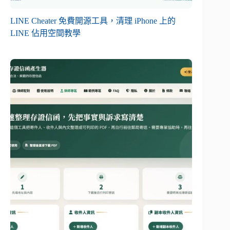
LINE Cheater 免費開源工具，清理 iPhone 上的
LINE 佔用空間教學