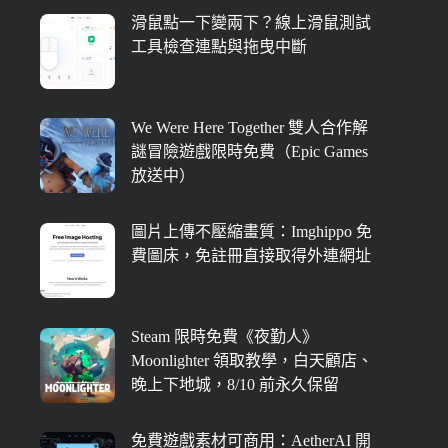
滑鼠點一下變兩下？線上滑鼠測試
工具檢查連點與拖曳中斷
We Were Here Together 雙人合作解
謎冒險遊戲限時免費（Epic Games
放送中）
圖片上傳不壓縮畫質：Imghippo 免
費圖床，免註冊直接取得外連網址
Steam 限時免費《夜勤人》
Moonlighter 領取教學，白天顧店、
晚上下地城，8/10 前永久保留
免費遊戲素材可商用：AetherAI 開