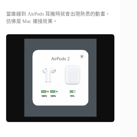
當連線到 AirPods 耳機時就會出現熟悉的動畫，
彷彿是 Mac 連接效果。