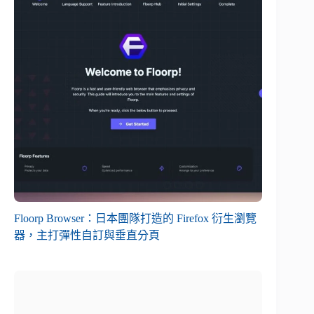
Floorp Browser：日本團隊打造的 Firefox 衍生瀏覽
器，主打彈性自訂與垂直分頁