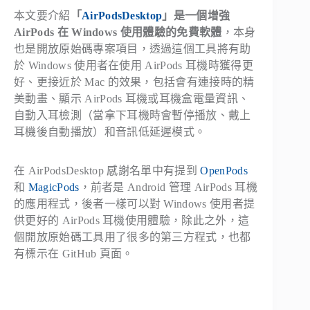
本文要介紹
「
AirPodsDesktop
」是一個增強
AirPods 在 Windows 使用體驗的免費軟體
，本身
也是開放原始碼專案項目，透過這個工具將有助
於 Windows 使用者在使用 AirPods 耳機時獲得更
好、更接近於 Mac 的效果，包括會有連接時的精
美動畫、顯示 AirPods 耳機或耳機盒電量資訊、
自動入耳檢測（當拿下耳機時會暫停播放、戴上
耳機後自動播放）和音訊低延遲模式。
在 AirPodsDesktop 感謝名單中有提到
OpenPods
和
MagicPods
，前者是 Android 管理 AirPods 耳機
的應用程式，後者一樣可以對 Windows 使用者提
供更好的 AirPods 耳機使用體驗，除此之外，這
個開放原始碼工具用了很多的第三方程式，也都
有標示在 GitHub 頁面。