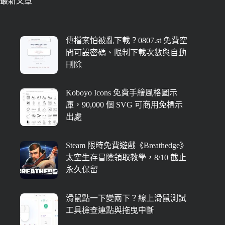
最新文章
傳檔案怕被亂下載？0807.st 免費空
間可設密碼、限制下載次數與自動
刪除
Koboyo Icons 免費手繪風格圖示
庫，90,000 個 SVG 可商用免標示
出處
Steam 限時免費遊戲《Breathedge》
太空生存冒險領取教學，8/10 截止
永久保留
滑鼠點一下變兩下？線上滑鼠測試
工具檢查連點與拖曳中斷