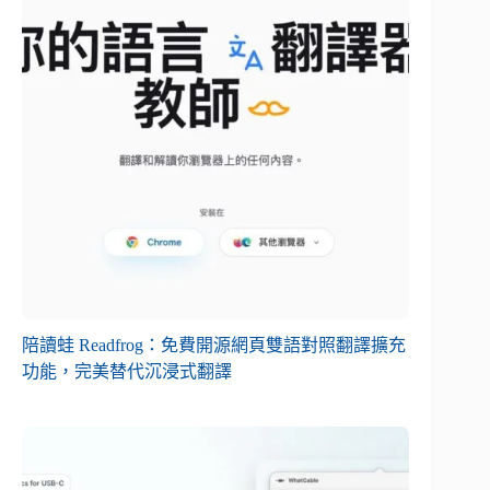
陪讀蛙 Readfrog：免費開源網頁雙語對照翻譯擴充
功能，完美替代沉浸式翻譯