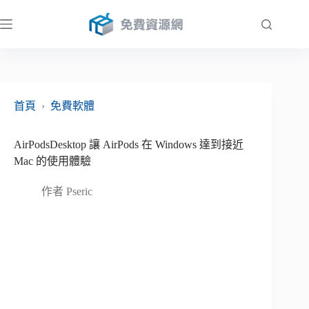
跳
至
主
要
內
容
首頁
›
免費軟體
AirPodsDesktop 讓 AirPods 在 Windows 達到接近
Mac 的使用體驗
作者
Pseric