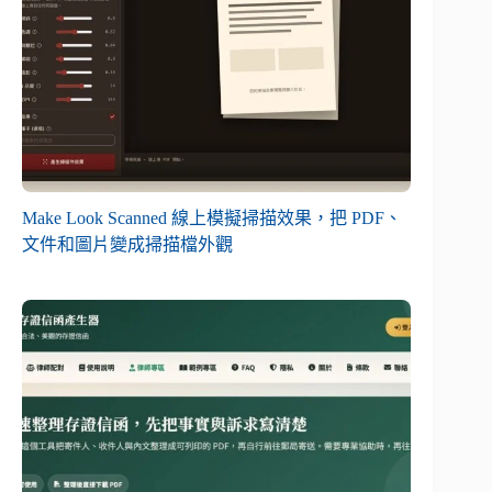
Make Look Scanned 線上模擬掃描效果，把 PDF、
文件和圖片變成掃描檔外觀