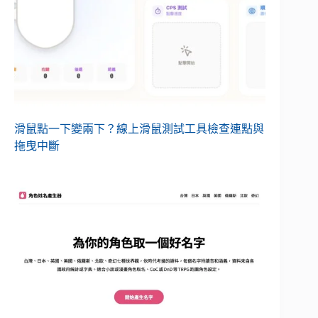
滑鼠點一下變兩下？線上滑鼠測試工具檢查連點與
拖曳中斷