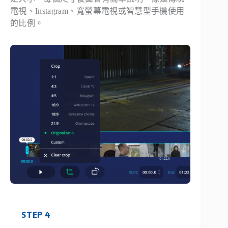
電視、Instagram、寬螢幕電視或智慧型手機使用
的比例。
STEP 4