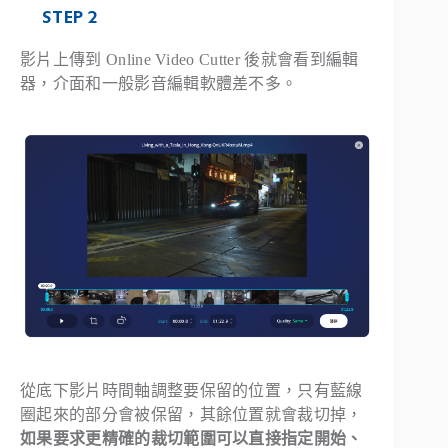
STEP 2
影片上傳到 Online Video Cutter 後就會看到編輯
器，介面和一般影音編輯軟體差不多。
從底下影片時間軸調整要保留的位置，只有藍線
圈起來的部分會被保留，其餘位置就會裁切掉，
如果要求更精確的裁切範圍可以直接指定開始、