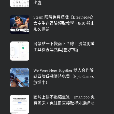
出處
Steam 限時免費遊戲《Breathedge》
太空生存冒險領取教學，8/10 截止
永久保留
滑鼠點一下變兩下？線上滑鼠測試
工具檢查連點與拖曳中斷
We Were Here Together 雙人合作解
謎冒險遊戲限時免費（Epic Games
放送中）
圖片上傳不壓縮畫質：Imghippo 免
費圖床，免註冊直接取得外連網址