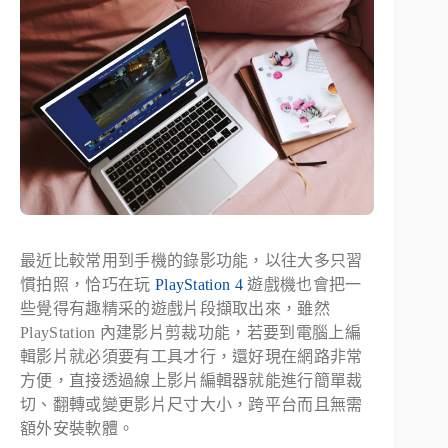
最近比較常用到手機的錄影功能，以往大多只習
慣拍照，恰巧在玩
PlayStation 4
遊戲機也會把一
些覺得有趣精采的遊戲片段擷取出來，雖然
PlayStation 內建影片剪裁功能，若要到電腦上編
輯影片就必須要有工具才行，還好現在網路非常
方便，直接透過線上影片編輯器就能進行簡單裁
切、翻轉或變更影片尺寸大小，跨平台而且無需
額外安裝軟體。