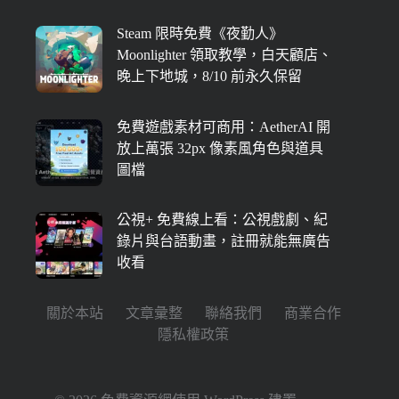
Steam 限時免費《夜勤人》
Moonlighter 領取教學，白天顧店、
晚上下地城，8/10 前永久保留
免費遊戲素材可商用：AetherAI 開
放上萬張 32px 像素風角色與道具
圖檔
公視+ 免費線上看：公視戲劇、紀
錄片與台語動畫，註冊就能無廣告
收看
關於本站
文章彙整
聯絡我們
商業合作
隱私權政策