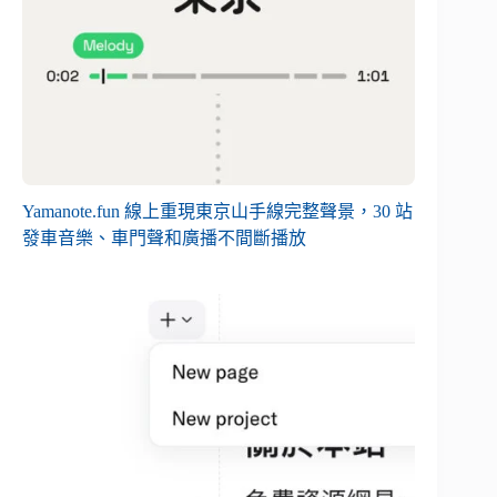
Yamanote.fun 線上重現東京山手線完整聲景，30 站
發車音樂、車門聲和廣播不間斷播放