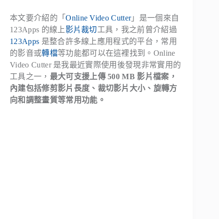
本文要介紹的「
Online Video Cutter
」是一個來自
123Apps 的線上
影片裁切
工具，我之前曾介紹過
123Apps
是整合許多線上應用程式的平台，常用
的影音或
轉檔
等功能都可以在這裡找到。Online
Video Cutter 是我最近實際使用後發現非常實用的
工具之一，
最大可支援上傳 500 MB 影片檔案，
內建包括修剪影片長度、裁切影片大小、旋轉方
向和調整畫質等常用功能。