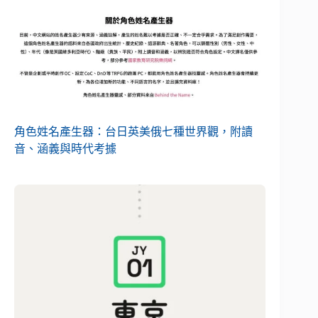
角色姓名產生器：台日英美俄七種世界觀，附讀
音、涵義與時代考據