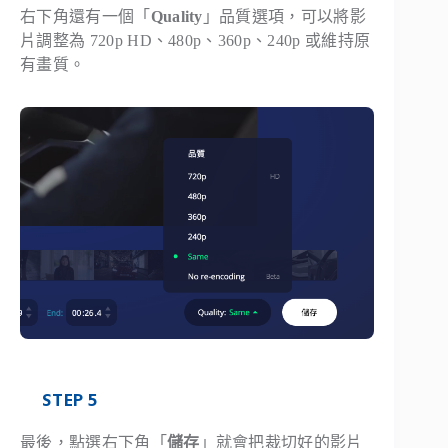
右下角還有一個「
Quality
」品質選項，可以將影
片調整為 720p HD、480p、360p、240p 或維持原
有畫質。
STEP 5
最後，點選右下角「
儲存
」就會把裁切好的影片