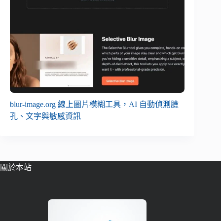
blur-image.org 線上圖片模糊工具，AI 自動偵測臉
孔、文字與敏感資訊
關於本站