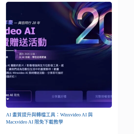
AI 畫質提升與轉檔工具：Winxvideo AI 與
Macxvideo AI 限免下載教學