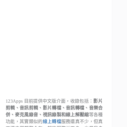
123Apps 目前提供中文版介面，收錄包括：
影片
剪輯、音訊剪輯、影片轉檔、音訊轉檔、音樂合
併、麥克風錄音、視訊錄製和線上解壓縮
等各種
功能，其實類似的
線上轉檔
服務還真不少，但真