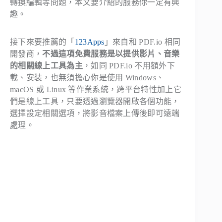
轉換編輯等問題，本文要介紹的服務你一定有興
趣。
接下來要推薦的「
123Apps
」來自和 PDF.io 相同
開發商，
不過這項免費服務是以提供影片、音樂
的相關線上工具為主
，如同 PDF.io 不用額外下
載、安裝，也無須擔心你是使用 Windows、
macOS 或 Linux 等作業系統，跨平台特性加上它
們是線上工具，只要透過瀏覽器開啟各個功能，
選擇設定相關選項，將影音檔案上傳後即可遠端
處理。