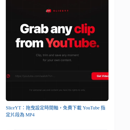
SliceYT：拖曳設定時間軸，免費下載 YouTube 指
定片段為 MP4