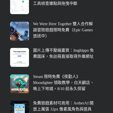
工具檢查連點與拖曳中斷
We Were Here Together 雙人合作解
謎冒險遊戲限時免費（Epic Games
放送中）
圖片上傳不壓縮畫質：Imghippo 免
費圖床，免註冊直接取得外連網址
Steam 限時免費《夜勤人》
Moonlighter 領取教學，白天顧店、
晚上下地城，8/10 前永久保留
免費遊戲素材可商用：AetherAI 開
放上萬張 32px 像素風角色與道具