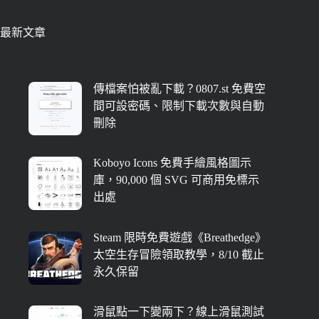
最新文章
傳檔案怕被亂下載？0807.st 免費空
間可設密碼、限制下載次數與自動
刪除
Koboyo Icons 免費手繪風格圖示
庫，90,000 個 SVG 可商用免標示
出處
Steam 限時免費遊戲《Breathedge》
太空生存冒險領取教學，8/10 截止
永久保留
滑鼠點一下變兩下？線上滑鼠測試