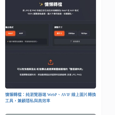
慵懶轉檔：純瀏覽器端 WebP、AVIF 線上圖片轉換
工具，兼顧隱私與高效率