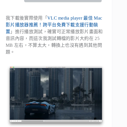
我下載後實際使用「
VLC media player 最佳 Mac
影片播放器推薦！跨平台免費下載支援行動裝
置
」進行播放測試，確實可正常播放影片畫面和
音訊內容，而這次我測試轉檔的影片大約在 25
MB 左右，不算太大，轉換上也沒有遇到其他問
題。