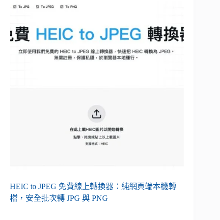
HEIC to JPEG 免費線上轉換器：純網頁端本機轉
檔，安全批次轉 JPG 與 PNG