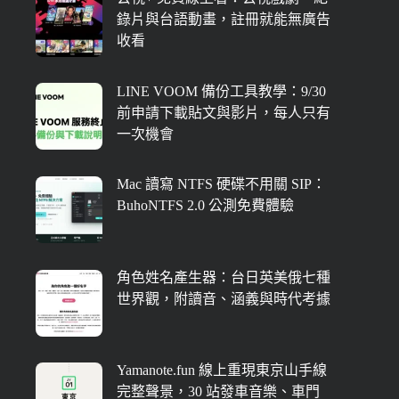
錄片與台語動畫，註冊就能無廣告
收看
LINE VOOM 備份工具教學：9/30
前申請下載貼文與影片，每人只有
一次機會
Mac 讀寫 NTFS 硬碟不用關 SIP：
BuhoNTFS 2.0 公測免費體驗
角色姓名產生器：台日英美俄七種
世界觀，附讀音、涵義與時代考據
Yamanote.fun 線上重現東京山手線
完整聲景，30 站發車音樂、車門