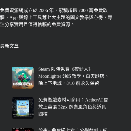
免費資源網成立於 2006 年，累積超過 7000 篇免費軟
體、App 與線上工具等七大主題的圖文教學與心得，專
注分享實用且值得信賴的免費資源。
最新文章
Steam 限時免費《夜勤人》
Moonlighter 領取教學，白天顧店、
晚上下地城，8/10 前永久保留
免費遊戲素材可商用：AetherAI 開
放上萬張 32px 像素風角色與道具
圖檔
公視+ 免費線上看：公視戲劇、紀