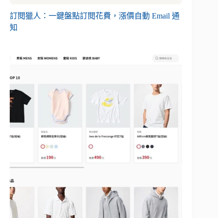
訂閱獵人：一鍵盤點訂閱花費，漲價自動 Email 通
知