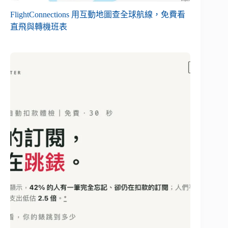
FlightConnections 用互動地圖查全球航線，免費看
直飛與轉機班表