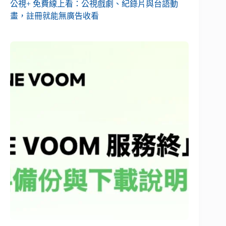
公視+ 免費線上看：公視戲劇、紀錄片與台語動
畫，註冊就能無廣告收看