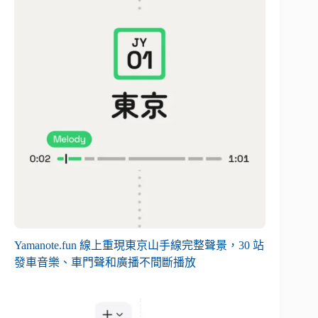
Yamanote.fun 線上重現東京山手線完整聲景，30 站
發車音樂、車門聲和廣播不間斷播放