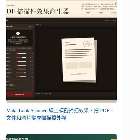
Make Look Scanned 線上模擬掃描效果，把 PDF、
文件和圖片變成掃描檔外觀