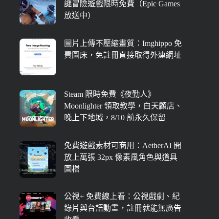
謎冒險遊戲限時免費（Epic Games
放送中）
圖片上傳不壓縮畫質：Imghippo 免
費圖床，免註冊直接取得外連網址
Steam 限時免費《夜勤人》
Moonlighter 領取教學，白天顧店、
晚上下地城，8/10 前永久保留
免費遊戲素材可商用：AetherAI 開
放上萬張 32px 像素風角色與道具
圖檔
公視+ 免費線上看：公視戲劇、紀
錄片與台語動畫，註冊就能無廣告