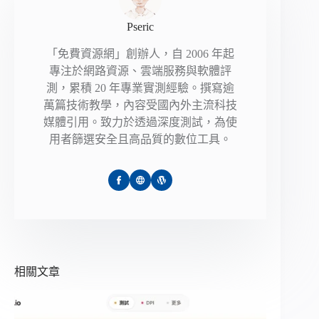
Pseric
「免費資源網」創辦人，自 2006 年起
專注於網路資源、雲端服務與軟體評
測，累積 20 年專業實測經驗。撰寫逾
萬篇技術教學，內容受國內外主流科技
媒體引用。致力於透過深度測試，為使
用者篩選安全且高品質的數位工具。
相關文章