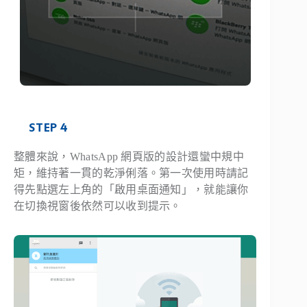
STEP 4
整體來說，WhatsApp 網頁版的設計還蠻中規中
矩，維持著一貫的乾淨俐落。第一次使用時請記
得先點選左上角的「啟用桌面通知」，就能讓你
在切換視窗後依然可以收到提示。