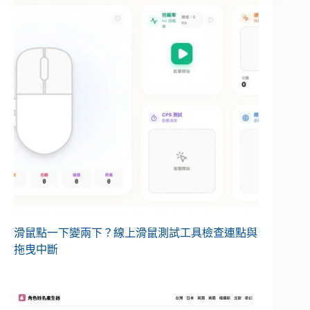
滑鼠點一下變兩下？線上滑鼠測試工具檢查連點與
拖曳中斷