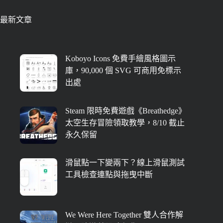
最新文章
Koboyo Icons 免費手繪風格圖示
庫，90,000 個 SVG 可商用免標示
出處
Steam 限時免費遊戲《Breathedge》
太空生存冒險領取教學，8/10 截止
永久保留
滑鼠點一下變兩下？線上滑鼠測試
工具檢查連點與拖曳中斷
We Were Here Together 雙人合作解