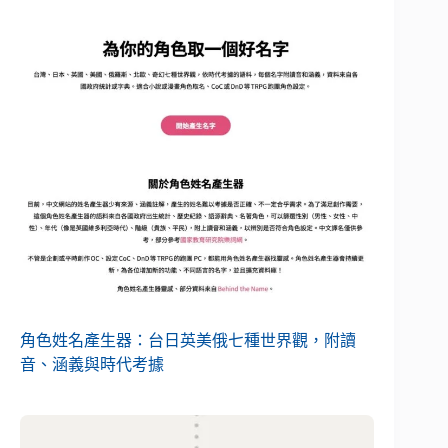
角色姓名產生器：台日英美俄七種世界觀，附讀
音、涵義與時代考據