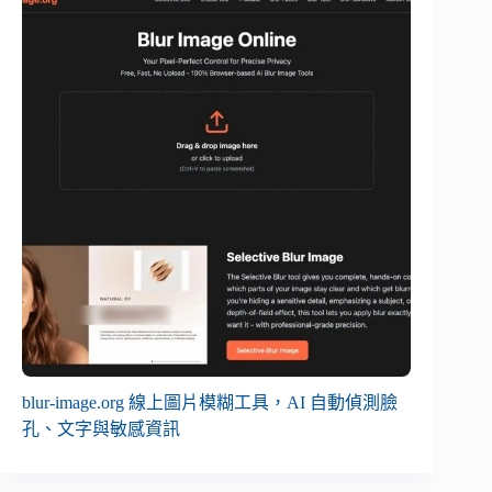
blur-image.org 線上圖片模糊工具，AI 自動偵測臉
孔、文字與敏感資訊