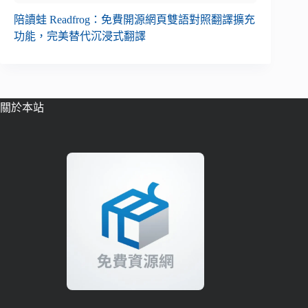
陪讀蛙 Readfrog：免費開源網頁雙語對照翻譯擴充
功能，完美替代沉浸式翻譯
關於本站