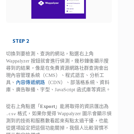
STEP 2
切換到要檢測、查詢的網站，點選右上角
Wappalyzer 按鈕就會進行偵測，幾秒鐘後顯示搜
尋到的結果，像是在免費資源網路社群查詢會出
現內容管理系統（CMS）、程式語言、分析工
具、
內容傳遞網路
（CDN）、部落格系統、資料
庫、廣告聯播、字型、JavaScript 函式庫等資訊。
從右上角點選「
Export
」能將取得的資訊匯出為
格式，如果你覺得 Wappalyzer 圖示會顯示偵
.csv
測到的技術和服務數看起來有點太過干擾，也能
從選項設定把這個功能關掉，我個人比較習慣不