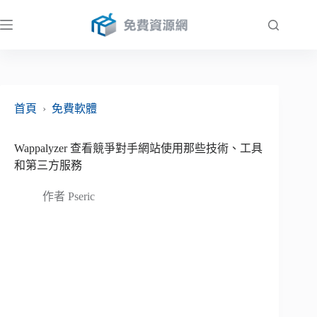
跳
至
主
要
內
容
首頁
›
免費軟體
Wappalyzer 查看競爭對手網站使用那些技術、工具
和第三方服務
作者
Pseric