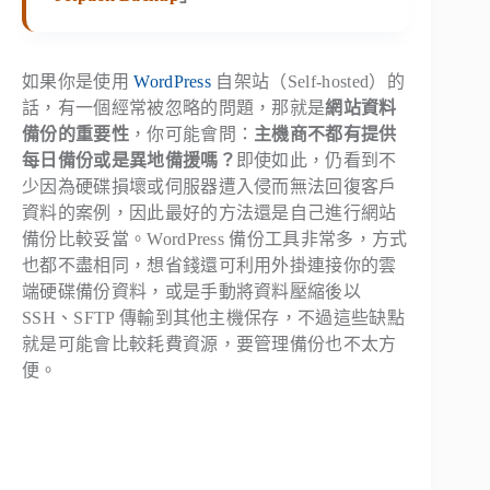
如果你是使用
WordPress
自架站（Self-hosted）的
話，有一個經常被忽略的問題，那就是
網站資料
備份的重要性
，你可能會問：
主機商不都有提供
每日備份或是異地備援嗎？
即使如此，仍看到不
少因為硬碟損壞或伺服器遭入侵而無法回復客戶
資料的案例，因此最好的方法還是自己進行網站
備份比較妥當。WordPress 備份工具非常多，方式
也都不盡相同，想省錢還可利用外掛連接你的雲
端硬碟備份資料，或是手動將資料壓縮後以
SSH、SFTP 傳輸到其他主機保存，不過這些缺點
就是可能會比較耗費資源，要管理備份也不太方
便。