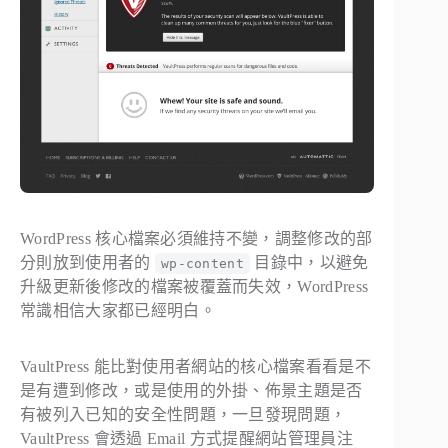
WordPress 核心檔案必須維持不變，調整修改的部
分則放到使用者的
目錄中，以避免
wp-content
升級更新後修改的檔案被覆蓋而失效，WordPress
常識相信大家都已經明白。
VaultPress 能比對使用者網站的核心檔案看看是不
是有遭到修改，或是使用的外掛、佈景主題是否
有被列入已知的安全性問題，一旦發現問題，
VaultPress 會透過 Email 方式提醒網站管理員注