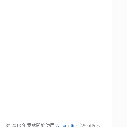
從 2013 年我就開始使用
Automattic
（WordPress