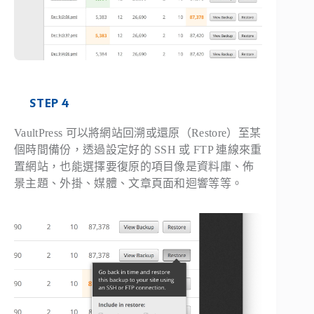
STEP 4
VaultPress 可以將網站回溯或還原（Restore）至某
個時間備份，透過設定好的 SSH 或 FTP 連線來重
置網站，也能選擇要復原的項目像是資料庫、佈
景主題、外掛、媒體、文章頁面和迴響等等。