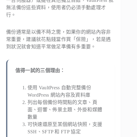
一台伺服器）或擺在其他獨立目錄，VaultPress 就
無法備份這些資料，使用者仍必須手動處理才
行。
備份通常是以備不時之需，如果你的網站內容非
常重要，建議就花點錢當作買「保險」，若是遇
到狀況就會知道平常做足準備有多重要。
值得一試的三個理由：
使用 VaultPress 自動完整備份
WordPress 網站內容及資料庫
列出每個備份時間點的文章、頁
面、迴響、佈景主題、外掛和媒體
數量
可快速還原至某個網站快照，支援
SSH、SFTP 和 FTP 協定