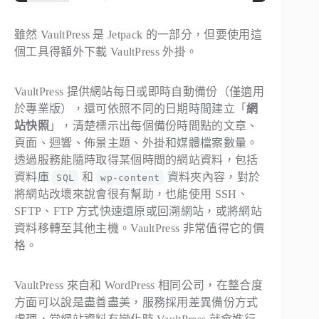
雖然 VaultPress 是 Jetpack 的一部分，但要使用這
個工具得額外下載 VaultPress 外掛。
VaultPress 提供網站每日或即時自動備份（僅適用
於專業版），還可依照不同的日期時間建立「
網
站快照
」，清楚標示出每個備份時間點的文章、
頁面、迴響、佈景主題、外掛和媒體檔案數量。
透過服務能隨時取得某個時間的網站資料，包括
資料庫
和
資料夾內容，對於
SQL
wp-content
將網站改壞來說會很有幫助，也能使用 SSH、
SFTP、FTP 方式快速還原或回溯網站，或將網站
資料移轉至其他主機。VaultPress 非常值得它的價
格。
VaultPress 來自和 WordPress 相同公司，在整合度
方面可以說是盡善盡美，服務採用差異備份方式