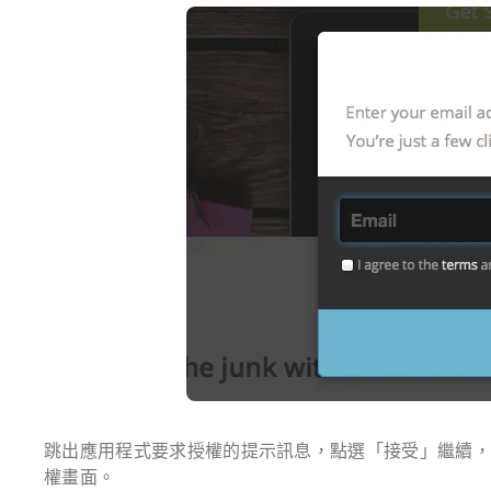
跳出應用程式要求授權的提示訊息，點選「接受」繼續，如果你填入
權畫面。