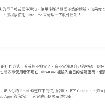
不想再收到的電子報或郵件通知，使用後獲得相當不錯的體驗，如果你
那趕緊使用 Unroll.me 來清理一下收件匣吧！
roll.me 的運作方式，看看夠不夠安全、會不會洩漏自己的密碼，還
，也就表示
使用者不用在 Unroll.me 裡輸入自己的信箱密碼，使
ow 按鈕，填入你的 Email 勾選底下的使用條款，按下 Continue ，如
ogle Apps 的信箱），它會跳出選項讓你選擇。