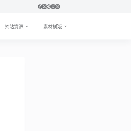
架站資源
素材模版