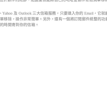
e、Yahoo 及 Outlook 三大信箱服務，只要填入你的 Email，它
清單移除，操作非常簡單。另外，還有一個將訂閱郵件統整的功
定的時間寄到你的信箱。