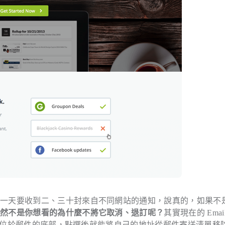
候一天要收到二、三十封來自不同網站的通知，說真的，如果不
既然不是你想看的為什麼不將它取消、退訂呢？
其實現在的 Emai
，通常位於郵件的底部，點選後就能將自己的地址從郵件寄送清單移