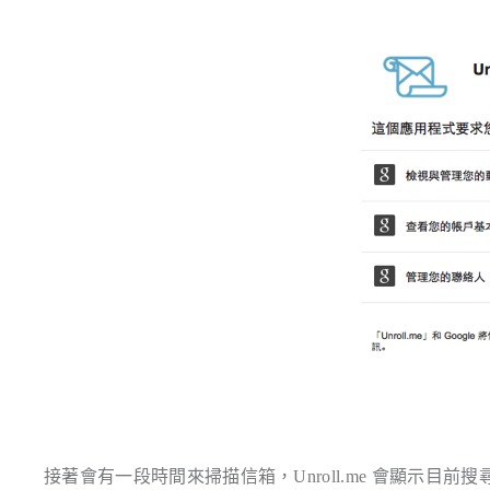
接著會有一段時間來掃描信箱，Unroll.me 會顯示目前搜尋