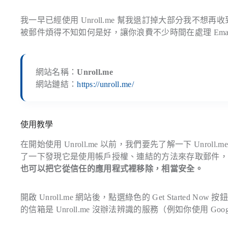
我一早已經使用 Unroll.me 幫我退訂掉大部分我
被郵件煩得不知如何是好，讓你浪費不少時間在處理 Email，
網站名稱：
Unroll.me
網站鏈結：
https://unroll.me/
使用教學
在開始使用 Unroll.me 以前，我們要先了解一下 Un
了一下發現它是使用帳戶授權、連結的方法來存取郵件
也可以把它從信任的應用程式裡移除，相當安全。
開啟 Unroll.me 網站後，點選綠色的 Get Started N
的信箱是 Unroll.me 沒辦法辨識的服務（例如你使用 Go