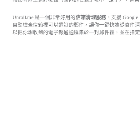
Unroll.me 是一個非常好用的
信箱清理服務
，支援 Googl
自動檢查信箱裡可以退訂的郵件，讓你一鍵快速從寄件
以把你想收到的電子報通通匯集於一封郵件裡，並在指