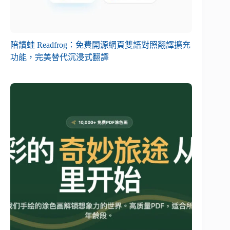
陪讀蛙 Readfrog：免費開源網頁雙語對照翻譯擴充
功能，完美替代沉浸式翻譯