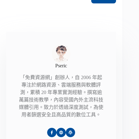
Pseric
「免費資源網」創辦人，自 2006 年起
專注於網路資源、雲端服務與軟體評
測，累積 20 年專業實測經驗。撰寫逾
萬篇技術教學，內容受國內外主流科技
媒體引用。致力於透過深度測試，為使
用者篩選安全且高品質的數位工具。