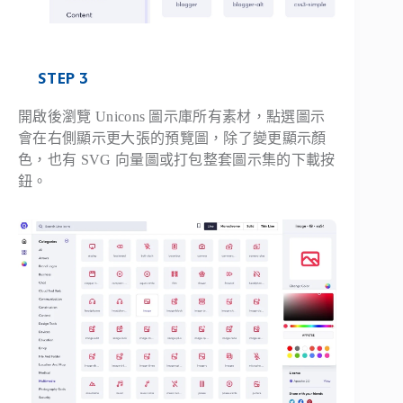
STEP 3
開啟後瀏覽 Unicons 圖示庫所有素材，點選圖示
會在右側顯示更大張的預覽圖，除了變更顯示顏
色，也有 SVG 向量圖或打包整套圖示集的下載按
鈕。