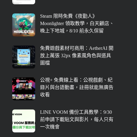
Steam 限時免費《夜勤人》
Moonlighter 領取教學，白天顧店、
晚上下地城，8/10 前永久保留
免費遊戲素材可商用：AetherAI 開
放上萬張 32px 像素風角色與道具
圖檔
公視+ 免費線上看：公視戲劇、紀
錄片與台語動畫，註冊就能無廣告
收看
LINE VOOM 備份工具教學：9/30
前申請下載貼文與影片，每人只有
一次機會