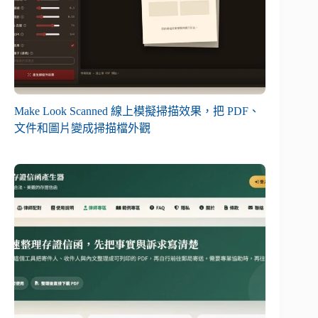
Make Look Scanned 線上模擬掃描效果，把 PDF、
文件和圖片變成掃描檔外觀