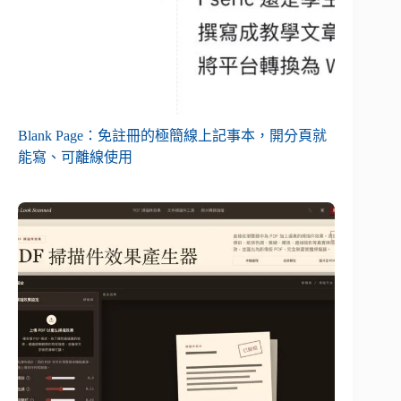
Blank Page：免註冊的極簡線上記事本，開分頁就
能寫、可離線使用