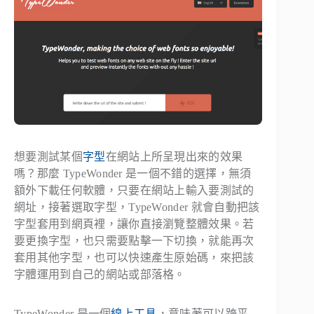
想要測試某個
字型
在網站上所呈現出來的效果
嗎？那麼 TypeWonder 是一個不錯的選擇，無須
額外下載任何軟體，只要在網站上輸入要測試的
網址，接著選取字型，TypeWonder 就會自動把該
字型套用到網頁裡，讓你直接瀏覽整體效果。若
要更換字型，也只需要點擊一下切換，就能再次
套用其他字型，也可以快速產生原始碼，來把該
字體運用到自己的網站或部落格。
TypeWonder 是一個
線上工具
，意味著可以跨平