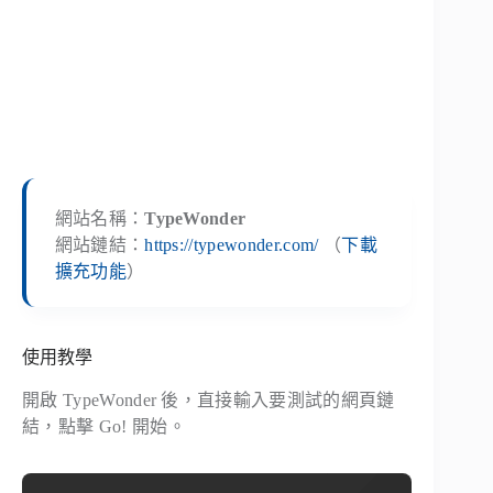
網站名稱：
TypeWonder
網站鏈結：
https://typewonder.com/
（
下載
擴充功能
）
使用教學
開啟 TypeWonder 後，直接輸入要測試的網頁鏈
結，點擊
Go!
開始。