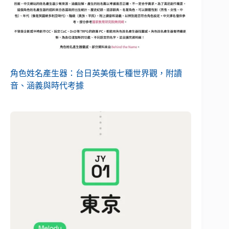
角色姓名產生器：台日英美俄七種世界觀，附讀
音、涵義與時代考據