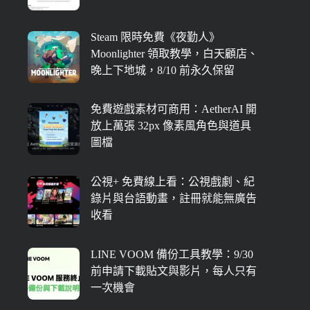
Steam 限時免費《夜勤人》
Moonlighter 領取教學，白天顧店、
晚上下地城，8/10 前永久保留
免費遊戲素材可商用：AetherAI 開
放上萬張 32px 像素風角色與道具
圖檔
公視+ 免費線上看：公視戲劇、紀
錄片與台語動畫，註冊就能無廣告
收看
LINE VOOM 備份工具教學：9/30
前申請下載貼文與影片，每人只有
一次機會