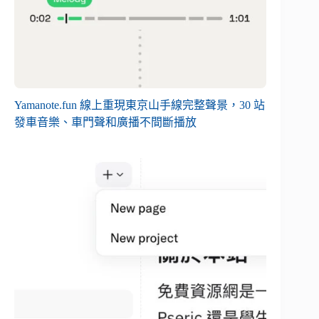
Yamanote.fun 線上重現東京山手線完整聲景，30 站
發車音樂、車門聲和廣播不間斷播放