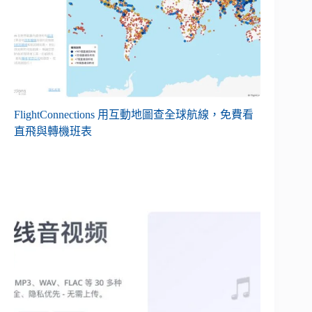
FlightConnections 用互動地圖查全球航線，免費看
直飛與轉機班表