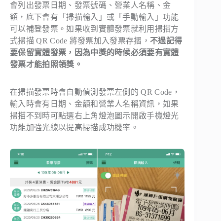
會列出發票日期、發票號碼、營業人名稱、金
額，底下會有「掃描輸入」或「手動輸入」功能
可以補登發票。如果收到實體發票就利用掃描方
式掃描 QR Code 將發票加入發票存摺，
不過記得
要保留實體發票，因為中獎的時候必須要有實體
發票才能拍照領獎。
在掃描發票時會自動偵測發票左側的 QR Code，
輸入時會有日期、金額和營業人名稱資訊，如果
掃描不到時可點選右上角燈泡圖示開啟手機燈光
功能加強光線以提高掃描成功機率。