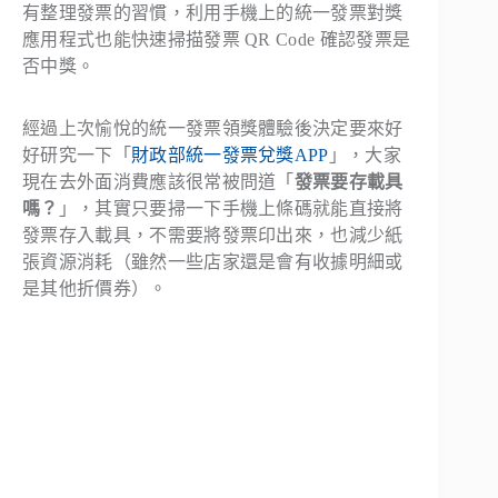
有整理發票的習慣，利用手機上的統一發票對獎
應用程式也能快速掃描發票 QR Code 確認發票是
否中獎。
經過上次愉悅的統一發票領獎體驗後決定要來好
好研究一下「
財政部統一發票兌獎APP
」，大家
現在去外面消費應該很常被問道「
發票要存載具
嗎？
」，其實只要掃一下手機上條碼就能直接將
發票存入載具，不需要將發票印出來，也減少紙
張資源消耗（雖然一些店家還是會有收據明細或
是其他折價券）。