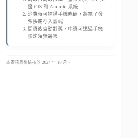
援 iOS 和 Android 系統
消費時可掃描手機條碼，將電子發
票快速存入雲端
開獎後自動對獎，中獎可透過手機
快速領獎轉帳
本資訊最後檢核於 2024 年 10 月。