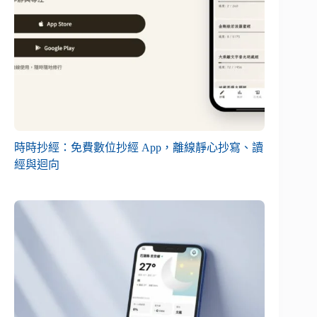
時時抄經：免費數位抄經 App，離線靜心抄寫、讀
經與迴向