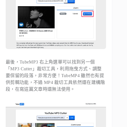
最後，TubeMP3 右上角選單可以找到另一個
「MP3 Cutter」裁切工具，利用拖曳方式、調整
要保留的段落，非常方便！TubeMP4 雖然也有提
供剪輯功能，不過 MP4 裁切工具依然還在建構階
段，在寫這篇文章時還無法使用。