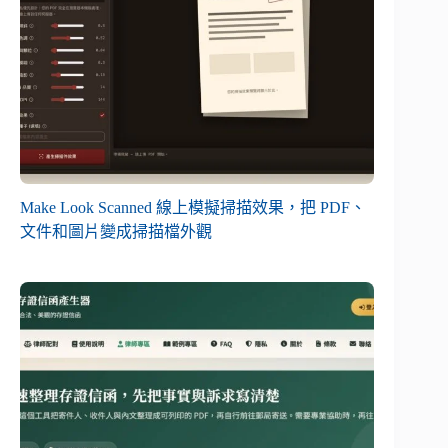
Make Look Scanned 線上模擬掃描效果，把 PDF、
文件和圖片變成掃描檔外觀