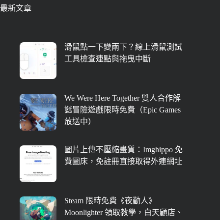
最新文章
滑鼠點一下變兩下？線上滑鼠測試
工具檢查連點與拖曳中斷
We Were Here Together 雙人合作解
謎冒險遊戲限時免費（Epic Games
放送中）
圖片上傳不壓縮畫質：Imghippo 免
費圖床，免註冊直接取得外連網址
Steam 限時免費《夜勤人》
Moonlighter 領取教學，白天顧店、