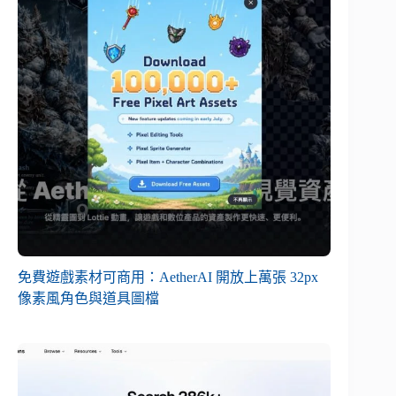
免費遊戲素材可商用：AetherAI 開放上萬張 32px
像素風角色與道具圖檔