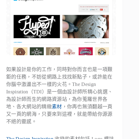
如果設計是你的工作，同時對你而言也是一項艱
鉅的任務，不妨從網路上找找新點子，或許能在
你腦中激盪出不一樣的火花。The Design
Inspiration（TDI）是一個由設計師所精心挑選、
為設計師而生的網路資源站，為你蒐羅世界各
地、各大網站的精緻
素材
，你再也無須翻越一頁
又一頁的網海，只要來到這裡，就能帶給你源源
不絕的靈感。
The Design Inspiration
收錄的素材包括 Logo 標誌