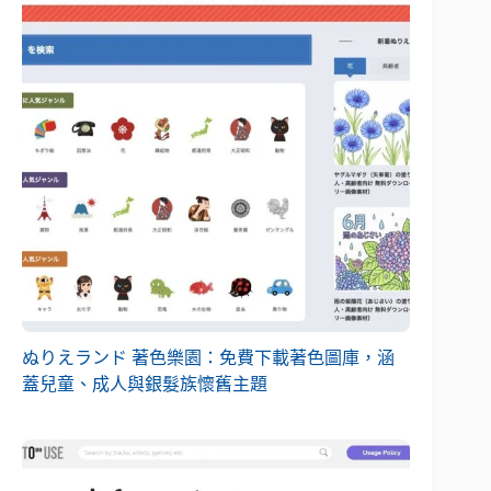
ぬりえランド 著色樂園：免費下載著色圖庫，涵
蓋兒童、成人與銀髮族懷舊主題