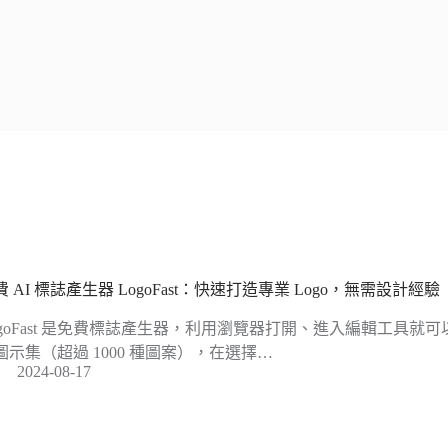
費 AI 標誌產生器 LogoFast：快速打造專業 Logo，無需設計經驗
ogoFast 是免費標誌產生器，利用瀏覽器打開、進入編輯工具就可以開
圖示集（超過 1000 種圖案），在選擇…
2024-08-17