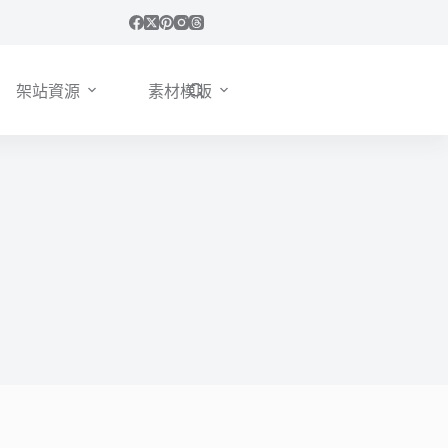
架站資源
素材模版