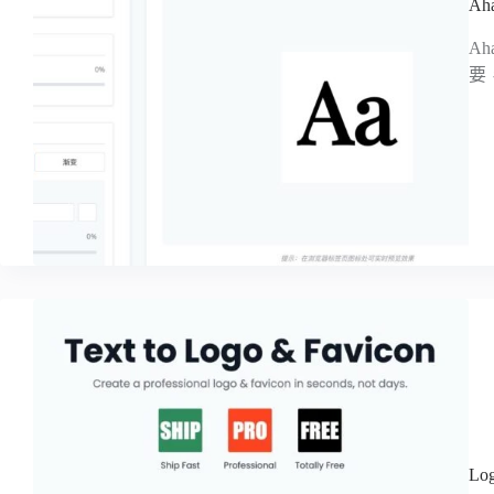
A
A
要
L