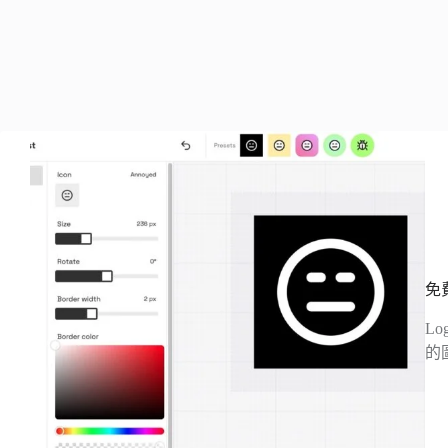
免
L
的