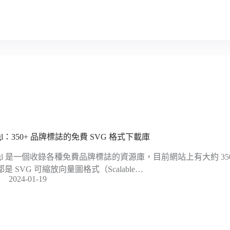
vgl：350+ 品牌標誌的免費 SVG 格式下載庫
vgl 是一個收錄各種免費品牌標誌的資源庫，目前網站上有大約 3
都是 SVG 可縮放向量圖格式（Scalable…
2024-01-19