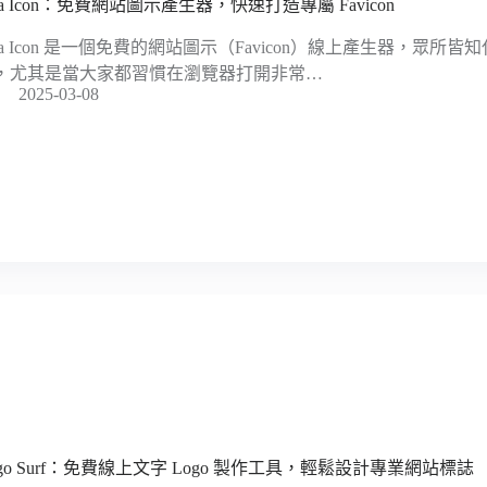
ha Icon：免費網站圖示產生器，快速打造專屬 Favicon
ha Icon 是一個免費的網站圖示（Favicon）線上產生器，眾所
，尤其是當大家都習慣在瀏覽器打開非常…
2025-03-08
ogo Surf：免費線上文字 Logo 製作工具，輕鬆設計專業網站標誌