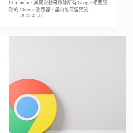
Chromium，其實它就是移除所有 Google 相關服
務的 Chrome 瀏覽器，盡可能保留預設…
2025-05-27