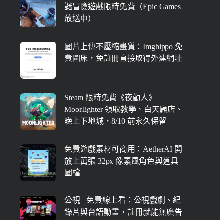
謎冒險遊戲限時免費（Epic Games
放送中）
圖片上傳不壓縮畫質：Imghippo 免
費圖床，免註冊直接取得外連網址
Steam 限時免費《夜勤人》
Moonlighter 領取教學，白天顧店、
晚上下地城，8/10 前永久保留
免費遊戲素材可商用：AetherAI 開
放上萬張 32px 像素風角色與道具
圖檔
公視+ 免費線上看：公視戲劇、紀
錄片與台語動畫，註冊就能無廣告