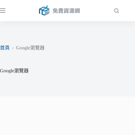
跳
至
主
要
內
容
首頁
›
Google瀏覽器
Google瀏覽器