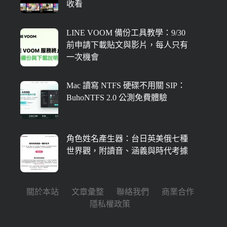
收看
LINE VOOM 備份工具教學：9/30
前申請下載貼文與影片，每人只有
一次機會
Mac 讀寫 NTFS 硬碟不用關 SIP：
BuhoNTFS 2.0 公測免費體驗
角色姓名產生器：台日英美俄七種
世界觀，附讀音、涵義與時代考據
關於本站
文章彙整
聯絡我們
商業合作
隱私權政策