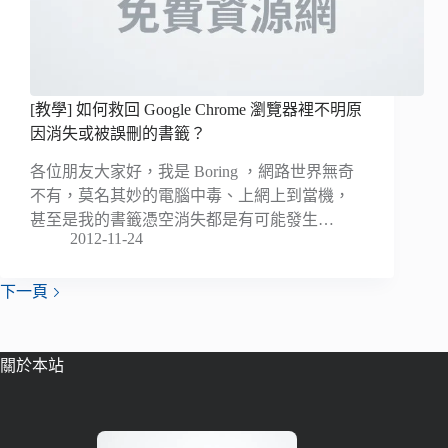
[教學] 如何救回 Google Chrome 瀏覽器裡不明原
因消失或被誤刪的書籤？
各位朋友大家好，我是 Boring ，網路世界無奇
不有，莫名其妙的電腦中毒、上網上到當機，
甚至是我的書籤憑空消失都是有可能發生…
2012-11-24
下一頁
關於本站