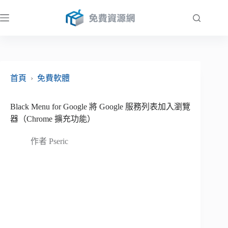
跳
至
主
要
內
容
首頁
›
免費軟體
Black Menu for Google 將 Google 服務列表加入瀏覽
器（Chrome 擴充功能）
作者
Pseric