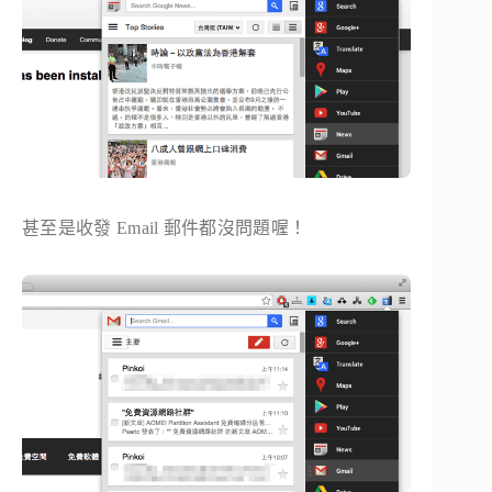
甚至是收發 Email 郵件都沒問題喔！