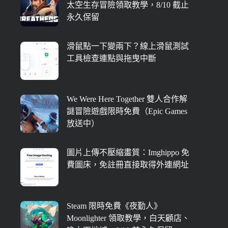
太空生存冒險領取教學，8/10 截止
永久保留
滑鼠點一下變兩下？線上滑鼠測試
工具檢查連點與拖曳中斷
We Were Here Together 雙人合作解
謎冒險遊戲限時免費（Epic Games
放送中）
圖片上傳不壓縮畫質：Imghippo 免
費圖床，免註冊直接取得外連網址
Steam 限時免費《夜勤人》
Moonlighter 領取教學，白天顧店、