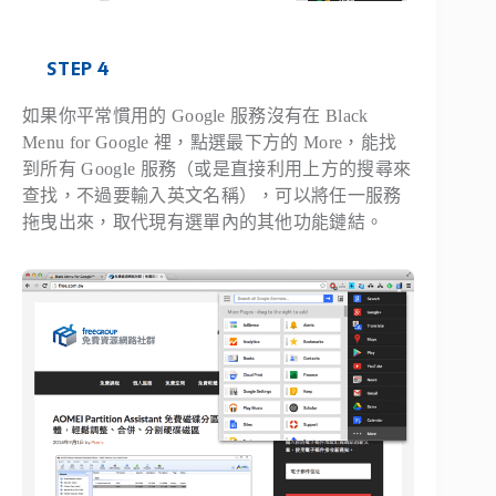
STEP 4
如果你平常慣用的 Google 服務沒有在 Black
Menu for Google 裡，點選最下方的 More，能找
到所有 Google 服務（或是直接利用上方的搜尋來
查找，不過要輸入英文名稱），可以將任一服務
拖曳出來，取代現有選單內的其他功能鏈結。