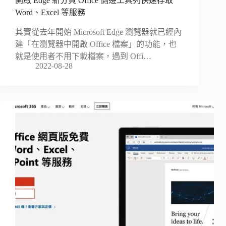
開啟 Edge 新分頁 Office 側邊工具列快速存取
Word、Excel 等服務
其實從去年開始 Microsoft Edge 瀏覽器就已經內
建「在瀏覽器中開啟 Office 檔案」的功能，也
就是使用者不用下載檔案，遇到 Offi…
2022-08-28