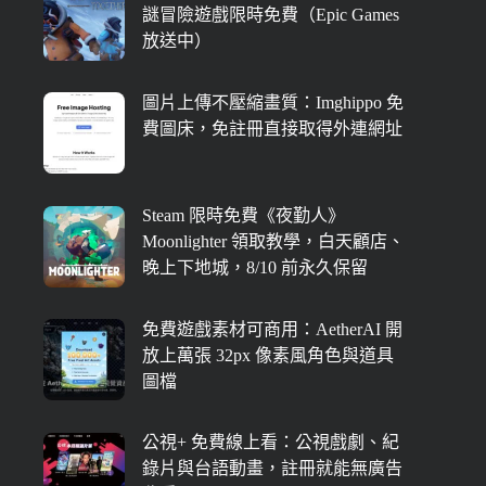
謎冒險遊戲限時免費（Epic Games
放送中）
圖片上傳不壓縮畫質：Imghippo 免
費圖床，免註冊直接取得外連網址
Steam 限時免費《夜勤人》
Moonlighter 領取教學，白天顧店、
晚上下地城，8/10 前永久保留
免費遊戲素材可商用：AetherAI 開
放上萬張 32px 像素風角色與道具
圖檔
公視+ 免費線上看：公視戲劇、紀
錄片與台語動畫，註冊就能無廣告