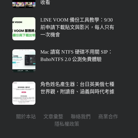
收看
LINE VOOM 備份工具教學：9/30
前申請下載貼文與影片，每人只有
一次機會
Mac 讀寫 NTFS 硬碟不用關 SIP：
BuhoNTFS 2.0 公測免費體驗
角色姓名產生器：台日英美俄七種
世界觀，附讀音、涵義與時代考據
關於本站
文章彙整
聯絡我們
商業合作
隱私權政策