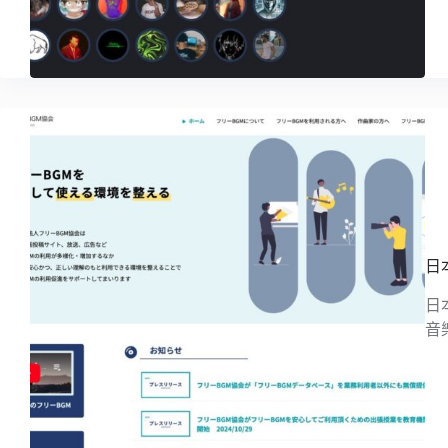
日
日
音