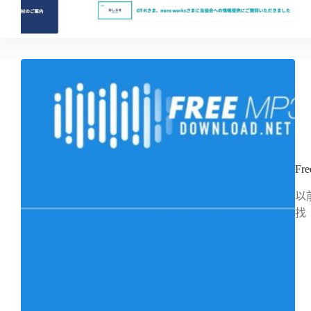
Fr
以
找