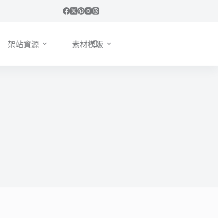
架站資源
素材模版