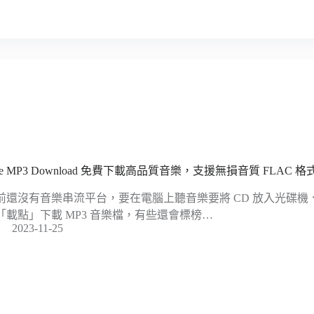
ee MP3 Download 免費下載高品質音樂，支援無損音質 FLAC 格
前還沒有音樂串流平台，要在電腦上聽音樂要將 CD 放入光碟機、
「載點」下載 MP3 音樂檔，有些還會標榜…
2023-11-25