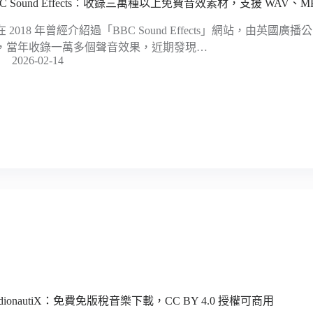
BC Sound Effects：收錄三萬種以上免費音效素材，支援 WAV、M
在 2018 年曾經介紹過「BBC Sound Effects」網站，由英
，當年收錄一萬多個聲音效果，近期發現…
2026-02-14
dionautiX：免費免版稅音樂下載，CC BY 4.0 授權可商用