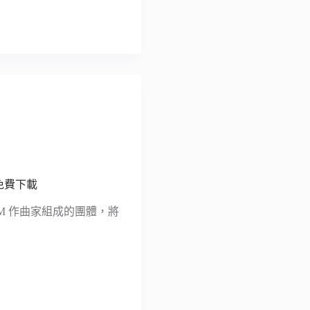
材免費下載
 BGM 作曲家組成的團體，將