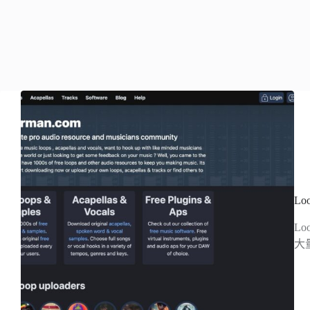
L
L
大