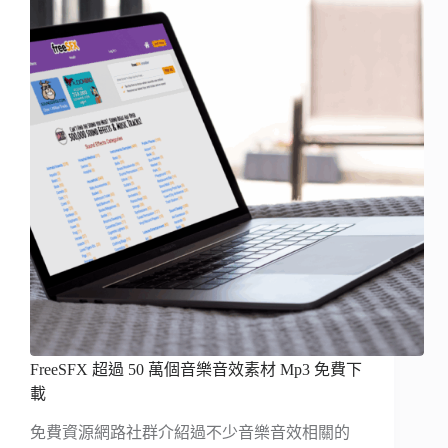
FreeSFX 超過 50 萬個音樂音效素材 Mp3 免費下
載
免費資源網路社群介紹過不少音樂音效相關的