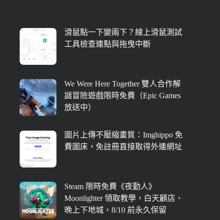
滑鼠點一下變兩下？線上滑鼠測試
工具檢查連點與拖曳中斷
We Were Here Together 雙人合作解
謎冒險遊戲限時免費（Epic Games
放送中）
圖片上傳不壓縮畫質：Imghippo 免
費圖床，免註冊直接取得外連網址
Steam 限時免費《夜勤人》
Moonlighter 領取教學，白天顧店、
晚上下地城，8/10 前永久保留