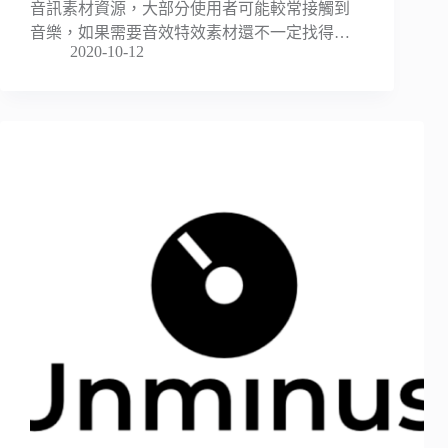
音訊素材資源，大部分使用者可能較常接觸到
音樂，如果需要音效特效素材還不一定找得…
2020-10-12