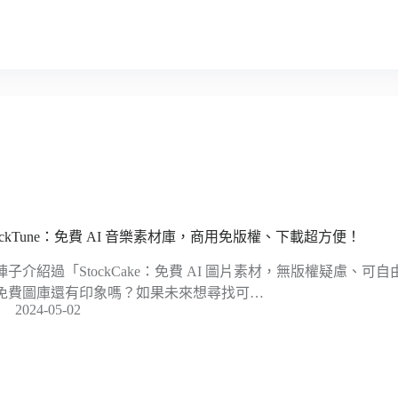
tockTune：免費 AI 音樂素材庫，商用免版權、下載超方便！
陣子介紹過「StockCake：免費 AI 圖片素材，無版權疑慮、
免費圖庫還有印象嗎？如果未來想尋找可…
2024-05-02