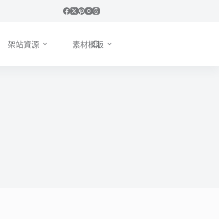
架站資源
素材模版