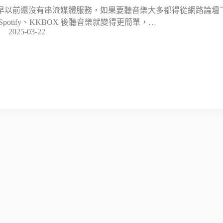
早以前還沒有串流媒體服務，如果要聽音樂大多都得從網路論壇下載
 Spotify、KKBOX 後聽音樂就變得更簡單，…
2025-03-22