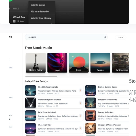
S
前
個