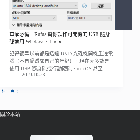
重灌必備！Rufus 幫你製作可開機的 USB 隨身
碟適用 Windows、Linux
記得很早以前都是透過 DVD 光碟機開機重灌電
腦（不自覺透露自己的年紀），現在大多數是
使用 USB 隨身碟或行動硬碟，macOS 甚至…
2019-10-23
下一頁
關於本站