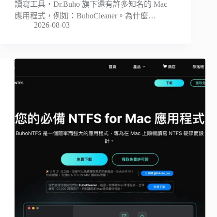
讀寫工具，Dr.Buho 旗下還有許多知名的 Mac
應用程式，例如：BuhoCleaner。為什麼…
2026-08-03