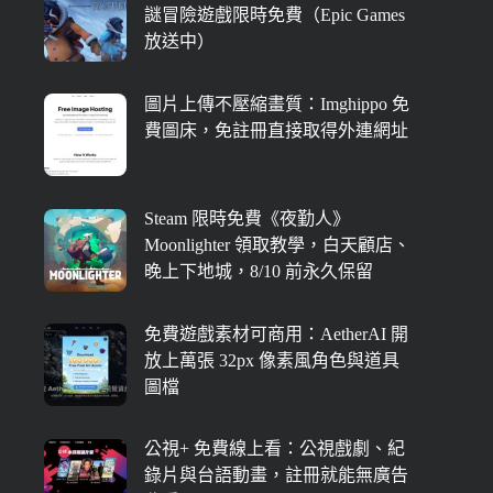
謎冒險遊戲限時免費（Epic Games
放送中）
圖片上傳不壓縮畫質：Imghippo 免
費圖床，免註冊直接取得外連網址
Steam 限時免費《夜勤人》
Moonlighter 領取教學，白天顧店、
晚上下地城，8/10 前永久保留
免費遊戲素材可商用：AetherAI 開
放上萬張 32px 像素風角色與道具
圖檔
公視+ 免費線上看：公視戲劇、紀
錄片與台語動畫，註冊就能無廣告