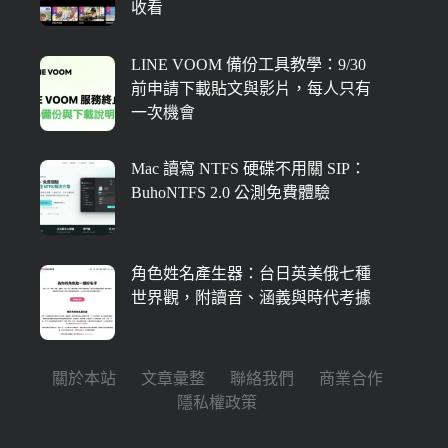
收看
LINE VOOM 備份工具教學：9/30
前申請下載貼文與影片，每人只有
一次機會
Mac 讀寫 NTFS 硬碟不用關 SIP：
BuhoNTFS 2.0 公測免費體驗
角色姓名產生器：台日英美俄七種
世界觀，附讀音、涵義與時代考據
關於本站
文章彙整
聯絡我們
商業合作
隱私權政策