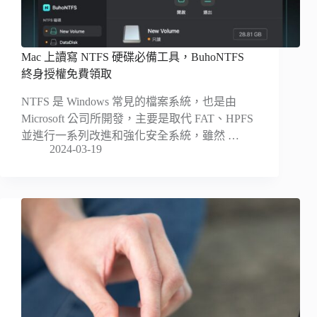
Mac 上讀寫 NTFS 硬碟必備工具，BuhoNTFS
終身授權免費領取
NTFS 是 Windows 常見的檔案系統，也是由
Microsoft 公司所開發，主要是取代 FAT、HPFS
並進行一系列改進和強化安全系統，雖然 …
2024-03-19