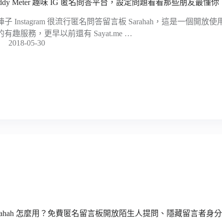
uddy Meter 趣味 IG 匿名問答平台，設定問題看看那些朋友最懂你
陣子 Instagram 很流行匿名問答留言板 Sarahah，這是一個
的有趣服務，更早以前還有 Sayat.me …
2018-05-30
arahah 怎麼用？免費匿名留言板開放陌生人提問、隱藏留言者身