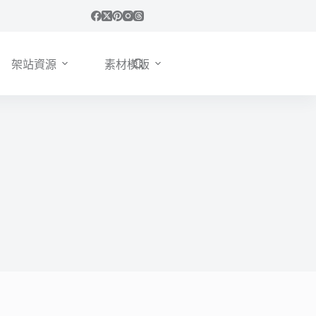
架站資源
素材模版