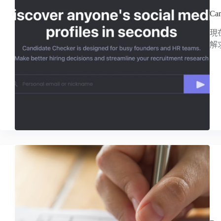
Ca
現
解