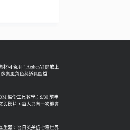
材可商用：AetherAI 開放上
px 像素風角色與道具圖檔
OOM 備份工具教學：9/30 前申
文與影片，每人只有一次機會
產生器：台日英美俄七種世界