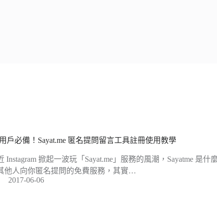
G 用戶必備！Sayat.me 匿名提問留言工具註冊使用教學
近 Instagram 掀起一波玩「Sayat.me」服務的風潮，Sayatm
其他人向你匿名提問的免費服務，其實…
2017-06-06