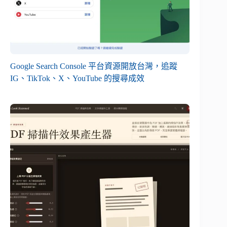
Google Search Console 平台資源開放台灣，追蹤
IG、TikTok、X、YouTube 的搜尋成效