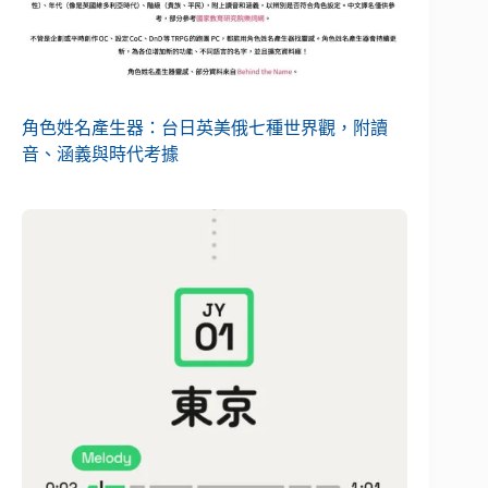
角色姓名產生器：台日英美俄七種世界觀，附讀
音、涵義與時代考據