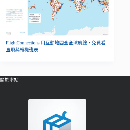
FlightConnections 用互動地圖查全球航線，免費看
直飛與轉機班表
關於本站