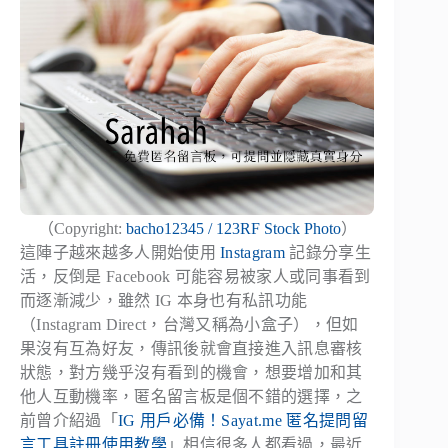
（Copyright:
bacho12345 / 123RF Stock Photo
）
這陣子越來越多人開始使用
Instagram
記錄分享生
活，反倒是 Facebook 可能容易被家人或同事看到
而逐漸減少，雖然 IG 本身也有私訊功能
（Instagram Direct，台灣又稱為小盒子），但如
果沒有互為好友，傳訊後就會直接進入訊息審核
狀態，對方幾乎沒有看到的機會，想要增加和其
他人互動機率，匿名留言板是個不錯的選擇，之
前曾介紹過「
IG 用戶必備！Sayat.me 匿名提問留
言工具註冊使用教學
」相信很多人都看過，最近