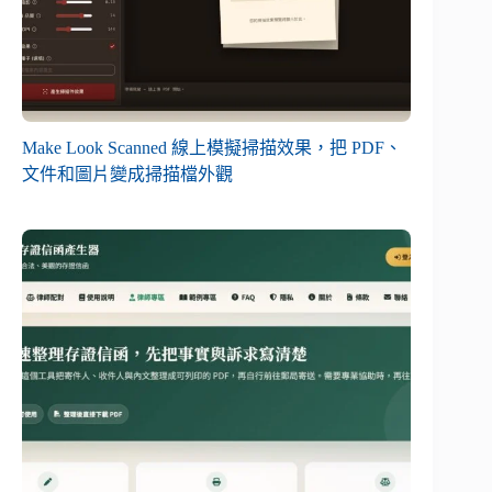
Make Look Scanned 線上模擬掃描效果，把 PDF、
文件和圖片變成掃描檔外觀