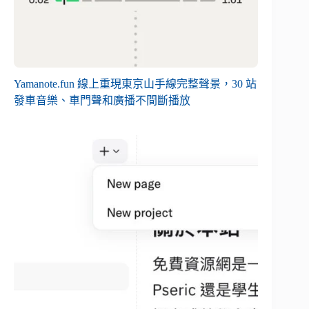
Yamanote.fun 線上重現東京山手線完整聲景，30 站
發車音樂、車門聲和廣播不間斷播放