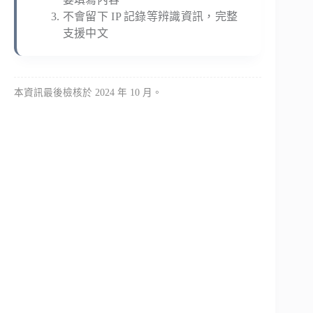
不會留下 IP 記錄等辨識資訊，完整
支援中文
本資訊最後檢核於 2024 年 10 月。