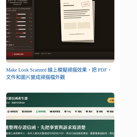
Make Look Scanned 線上模擬掃描效果，把 PDF、
文件和圖片變成掃描檔外觀