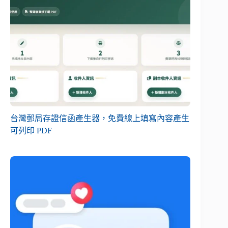
台灣郵局存證信函產生器，免費線上填寫內容產生
可列印 PDF