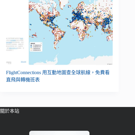
FlightConnections 用互動地圖查全球航線，免費看
直飛與轉機班表
關於本站