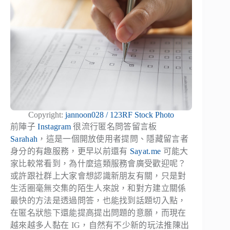
Copyright:
jannoon028 / 123RF Stock Photo
前陣子
Instagram
很流行匿名問答留言板
Sarahah
，這是一個開放使用者提問、隱藏留言者
身分的有趣服務，更早以前還有
Sayat.me
可能大
家比較常看到，為什麼這類服務會廣受歡迎呢？
或許跟社群上大家會想認識新朋友有關，只是對
生活圈毫無交集的陌生人來說，和對方建立關係
最快的方法是透過問答，也能找到話題切入點，
在匿名狀態下還能提高提出問題的意願，而現在
越來越多人黏在 IG，自然有不少新的玩法推陳出