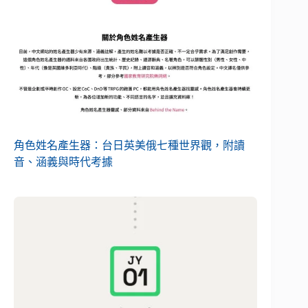
角色姓名產生器：台日英美俄七種世界觀，附讀
音、涵義與時代考據