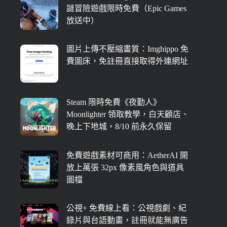
謎冒險遊戲限時免費（Epic Games
放送中）
圖片上傳不壓縮畫質：Imghippo 免
費圖床，免註冊直接取得外連網址
Steam 限時免費《夜勤人》
Moonlighter 領取教學，白天顧店、
晚上下地城，8/10 前永久保留
免費遊戲素材可商用：AetherAI 開
放上萬張 32px 像素風角色與道具
圖檔
公視+ 免費線上看：公視戲劇、紀
錄片與台語動畫，註冊就能無廣告