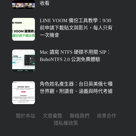
收看
LINE VOOM 備份工具教學：9/30
前申請下載貼文與影片，每人只有
一次機會
Mac 讀寫 NTFS 硬碟不用關 SIP：
BuhoNTFS 2.0 公測免費體驗
角色姓名產生器：台日英美俄七種
世界觀，附讀音、涵義與時代考據
關於本站
文章彙整
聯絡我們
商業合作
隱私權政策