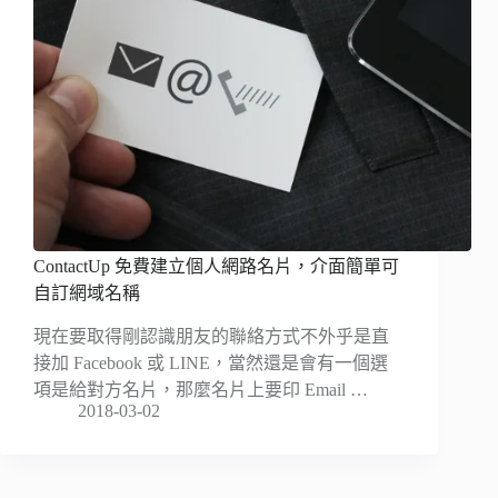
ContactUp 免費建立個人網路名片，介面簡單可
自訂網域名稱
現在要取得剛認識朋友的聯絡方式不外乎是直
接加 Facebook 或 LINE，當然還是會有一個選
項是給對方名片，那麼名片上要印 Email …
2018-03-02