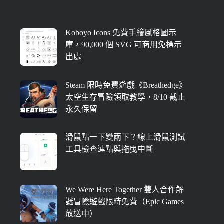
Koboyo Icons 免費手繪風格圖示
庫，90,000 個 SVG 可商用免標示
出處
Steam 限時免費遊戲《Breathedge》
太空生存冒險領取教學，8/10 截止
永久保留
滑鼠點一下變兩下？線上滑鼠測試
工具檢查連點與拖曳中斷
We Were Here Together 雙人合作解
謎冒險遊戲限時免費（Epic Games
放送中）