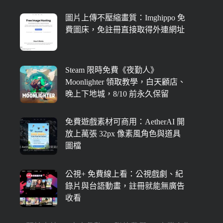
圖片上傳不壓縮畫質：Imghippo 免
費圖床，免註冊直接取得外連網址
Steam 限時免費《夜勤人》
Moonlighter 領取教學，白天顧店、
晚上下地城，8/10 前永久保留
免費遊戲素材可商用：AetherAI 開
放上萬張 32px 像素風角色與道具
圖檔
公視+ 免費線上看：公視戲劇、紀
錄片與台語動畫，註冊就能無廣告
收看