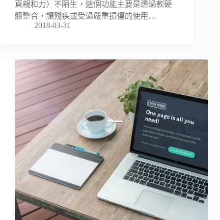
頁親和力）不陌生，這個功能主要是透過軟硬
體整合，讓殘疾或受過嚴重損傷的使用…
2018-03-31