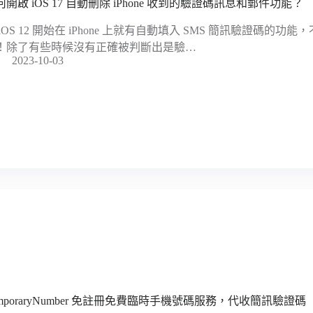
何開啟 iOS 17 自動刪除 iPhone 收到的驗證碼訊息和郵件功能？
 iOS 12 開始在 iPhone 上就有自動填入 SMS 簡訊驗證碼的
！除了有些時候沒有正確被判斷出是驗…
2023-10-03
emporaryNumber 免註冊免費臨時手機號碼服務，代收簡訊驗證碼