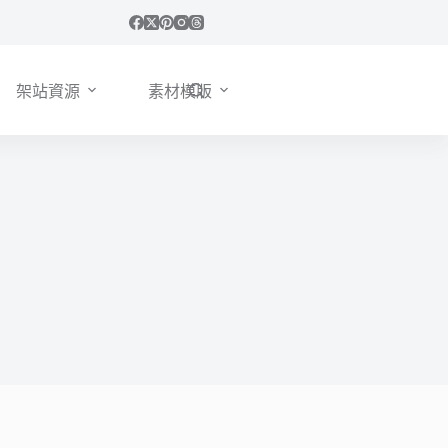
架站資源
素材模版