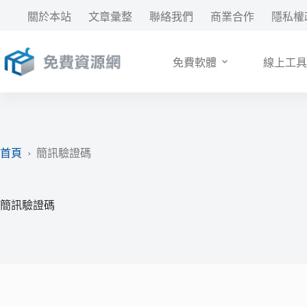
跳
關於本站
文章彙整
聯絡我們
商業合作
隱私權
至
主
要
免費軟體
線上工具
內
容
首頁
›
簡訊驗證碼
簡訊驗證碼