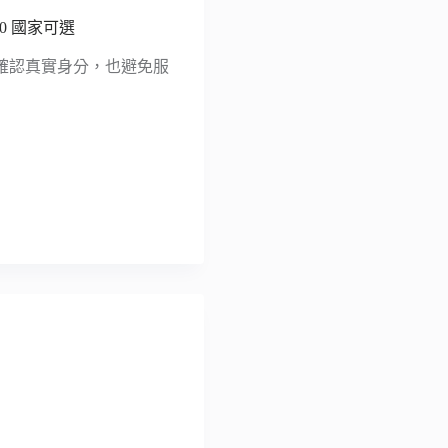
50 國家可選
確認真實身分，也避免服