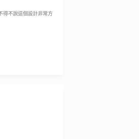
功能，不得不說這個設計非常方