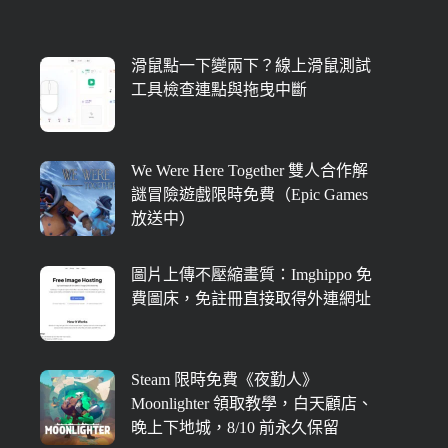
滑鼠點一下變兩下？線上滑鼠測試
工具檢查連點與拖曳中斷
We Were Here Together 雙人合作解
謎冒險遊戲限時免費（Epic Games
放送中）
圖片上傳不壓縮畫質：Imghippo 免
費圖床，免註冊直接取得外連網址
Steam 限時免費《夜勤人》
Moonlighter 領取教學，白天顧店、
晚上下地城，8/10 前永久保留