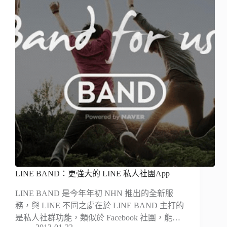
LINE BAND：更強大的 LINE 私人社團App
LINE BAND 是今年年初 NHN 推出的全新服
務，與 LINE 不同之處在於 LINE BAND 主打的
是私人社群功能，類似於 Facebook 社團，能…