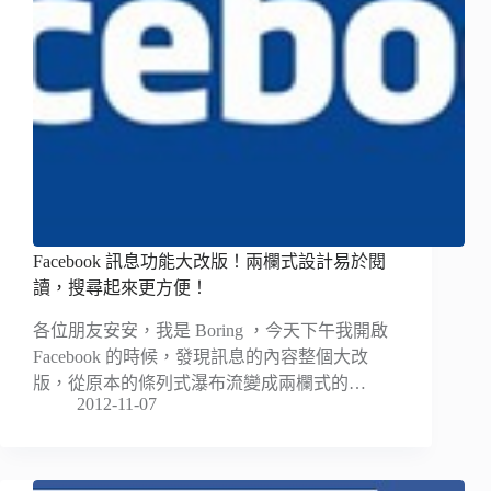
Facebook 訊息功能大改版！兩欄式設計易於閱
讀，搜尋起來更方便！
各位朋友安安，我是 Boring ，今天下午我開啟
Facebook 的時候，發現訊息的內容整個大改
版，從原本的條列式瀑布流變成兩欄式的…
2012-11-07