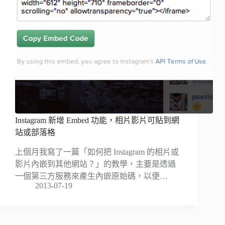
Instagram 新增 Embed 功能，相片影片可貼到網
站或部落格
上個月我寫了一篇「如何把 Instagram 的相片或
影片內嵌到其他網站？」的教學，主要是透過
一個第三方服務來產生內嵌原始碼，以便…
2013-07-19