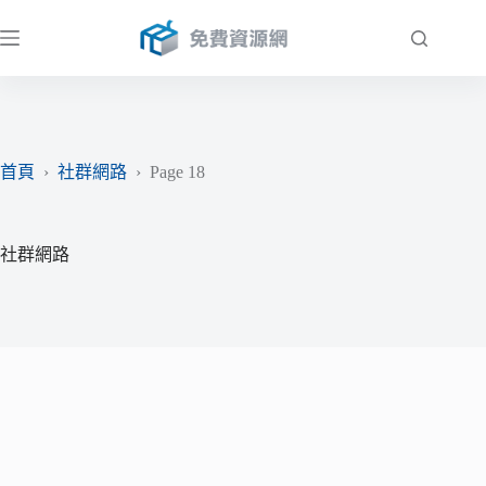
跳
至
主
要
內
容
首頁
›
社群網路
›
Page 18
社群網路