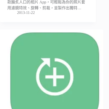
款膾炙人口的相片 App，可輕鬆為你的照片套
用濾鏡特效、旋轉、剪裁，並製作出獨特…
2013-11-22