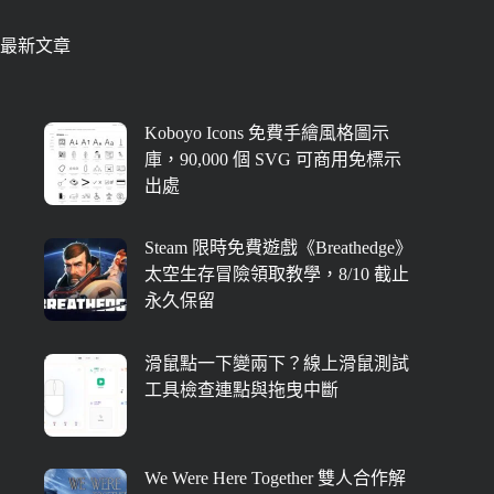
最新文章
Koboyo Icons 免費手繪風格圖示
庫，90,000 個 SVG 可商用免標示
出處
Steam 限時免費遊戲《Breathedge》
太空生存冒險領取教學，8/10 截止
永久保留
滑鼠點一下變兩下？線上滑鼠測試
工具檢查連點與拖曳中斷
We Were Here Together 雙人合作解