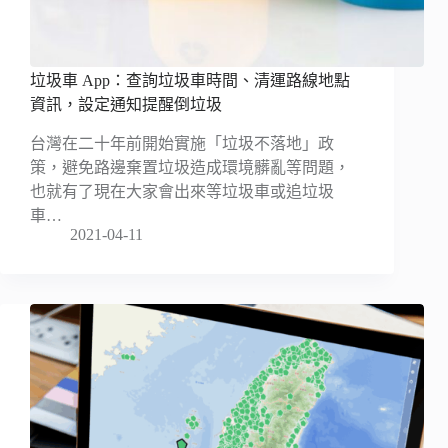
垃圾車 App：查詢垃圾車時間、清運路線地點
資訊，設定通知提醒倒垃圾
台灣在二十年前開始實施「垃圾不落地」政
策，避免路邊棄置垃圾造成環境髒亂等問題，
也就有了現在大家會出來等垃圾車或追垃圾
車…
2021-04-11