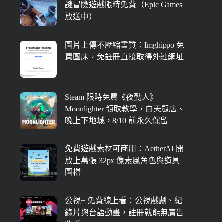
謎冒險遊戲限時免費（Epic Games
放送中）
圖片上傳不壓縮畫質：Imghippo 免
費圖床，免註冊直接取得外連網址
Steam 限時免費《夜勤人》
Moonlighter 領取教學，白天顧店、
晚上下地城，8/10 前永久保留
免費遊戲素材可商用：AetherAI 開
放上萬張 32px 像素風角色與道具
圖檔
公視+ 免費線上看：公視戲劇、紀
錄片與台語動畫，註冊就能無廣告