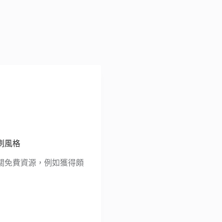
印刷風格
關免費資源，例如獲得頗