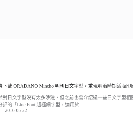
費下載 ORADANO Mincho 明朝日文字型，重現明治時期活版
然對日文字型沒有太多涉獵，但之前也曾介紹過一些日文字型相
好評的「Line Font 超極細字型，適用於…
2016-05-22