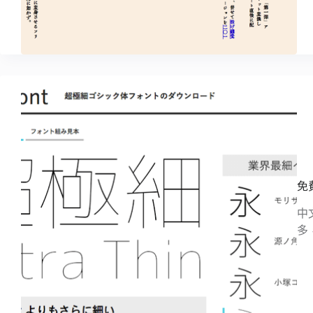
免費
中
多