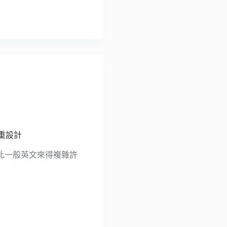
字重設計
比一般英文來得複雜許