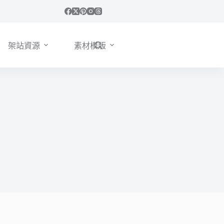
架站資源
素材模版