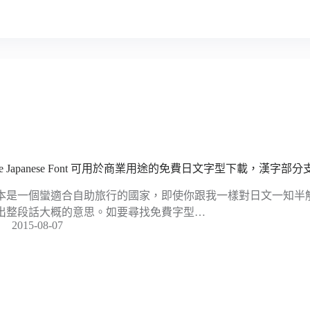
ree Japanese Font 可用於商業用途的免費日文字型下載，漢字
本是一個蠻適合自助旅行的國家，即使你跟我一樣對日文一知半
出整段話大概的意思。如要尋找免費字型…
2015-08-07