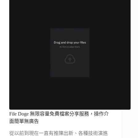
File Doge 無限容量免費檔案分享服務，操作介
面簡單無廣告
從以前到現在一直有推陳出新、各種技術演進