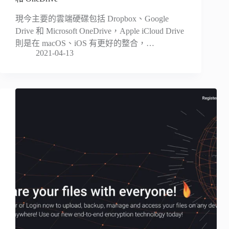
現今主要的雲端硬碟包括 Dropbox、Google
Drive 和 Microsoft OneDrive，Apple iCloud Drive
則是在 macOS、iOS 有更好的整合，…
2021-04-13