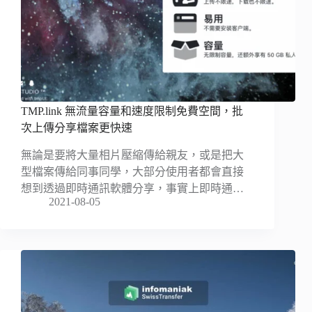
TMP.link 無流量容量和速度限制免費空間，批
次上傳分享檔案更快速
無論是要將大量相片壓縮傳給親友，或是把大
型檔案傳給同事同學，大部分使用者都會直接
想到透過即時通訊軟體分享，事實上即時通…
2021-08-05