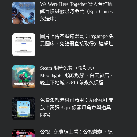
We Were Here Together 雙人合作解
謎冒險遊戲限時免費（Epic Games
放送中）
圖片上傳不壓縮畫質：Imghippo 免
費圖床，免註冊直接取得外連網址
Steam 限時免費《夜勤人》
Moonlighter 領取教學，白天顧店、
晚上下地城，8/10 前永久保留
免費遊戲素材可商用：AetherAI 開
放上萬張 32px 像素風角色與道具
圖檔
公視+ 免費線上看：公視戲劇、紀