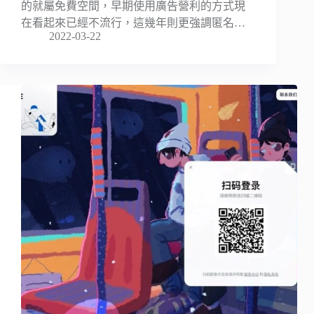
的就屬免費空間，早期使用廣告營利的方式現
在看起來已經不流行，這幾年則更強調匿名…
2022-03-22