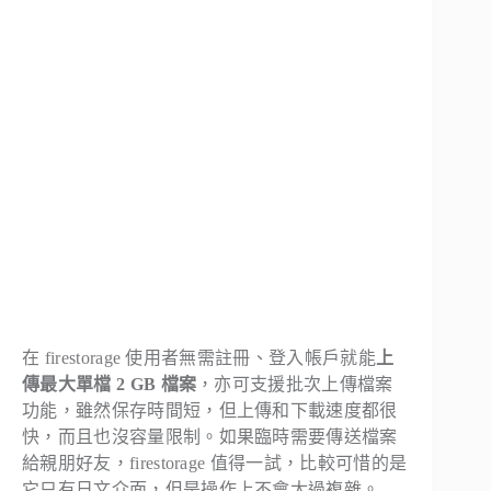
在 firestorage 使用者無需註冊、登入帳戶就能
上
傳最大單檔 2 GB 檔案
，亦可支援批次上傳檔案
功能，雖然保存時間短，但上傳和下載速度都很
快，而且也沒容量限制。如果臨時需要傳送檔案
給親朋好友，firestorage 值得一試，比較可惜的是
它只有日文介面，但是操作上不會太過複雜。