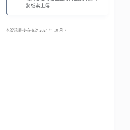
將檔案上傳
本資訊最後檢核於 2024 年 10 月。