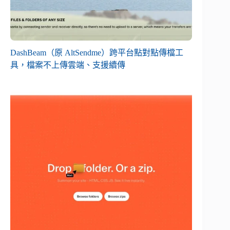
DashBeam（原 AltSendme）跨平台點對點傳檔工
具，檔案不上傳雲端、支援續傳