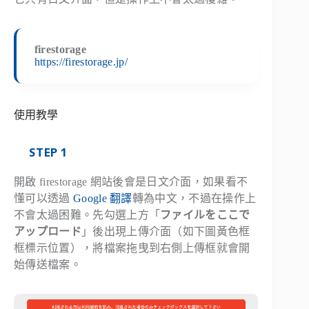
firestorage
https://firestorage.jp/
使用教學
STEP 1
開啟 firestorage 網站後會是日文介面，如果看不
懂可以透過
Google 翻譯
轉為中文，不過在操作上
不會太過困難。先勾選上方「
ファイルをここで
アップロード
」後出現上傳介面（如下圖黃色框
框標示位置），將檔案拖曳到右側上傳框就會開
始傳送檔案。