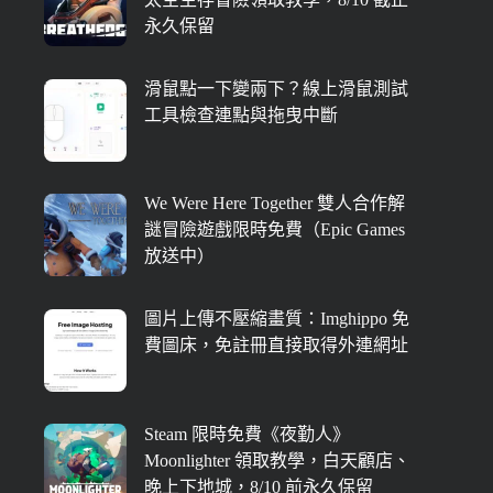
永久保留
滑鼠點一下變兩下？線上滑鼠測試
工具檢查連點與拖曳中斷
We Were Here Together 雙人合作解
謎冒險遊戲限時免費（Epic Games
放送中）
圖片上傳不壓縮畫質：Imghippo 免
費圖床，免註冊直接取得外連網址
Steam 限時免費《夜勤人》
Moonlighter 領取教學，白天顧店、
晚上下地城，8/10 前永久保留