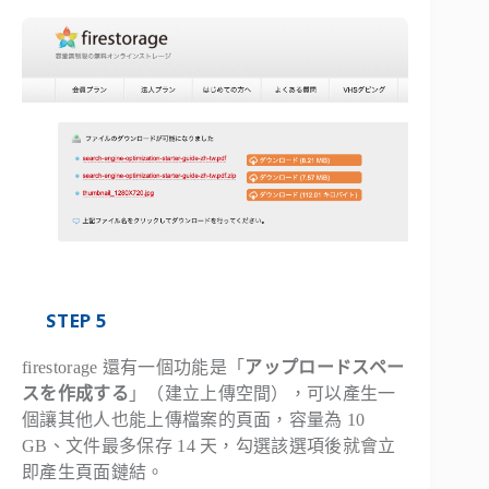
STEP 5
firestorage 還有一個功能是「
アップロードスペー
スを作成する
」（建立上傳空間），可以產生一
個讓其他人也能上傳檔案的頁面，容量為 10
GB、文件最多保存 14 天，勾選該選項後就會立
即產生頁面鏈結。