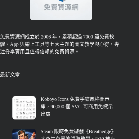
免費資源網成立於 2006 年，累積超過 7000 篇免費軟
體、App 與線上工具等七大主題的圖文教學與心得，專
注分享實用且值得信賴的免費資源。
最新文章
Koboyo Icons 免費手繪風格圖示
庫，90,000 個 SVG 可商用免標示
出處
Steam 限時免費遊戲《Breathedge》
太空生存冒險領取教學，8/10 截止