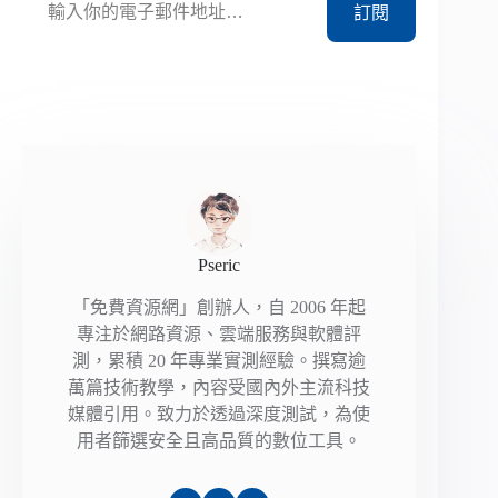
訂閱
Pseric
「免費資源網」創辦人，自 2006 年起
專注於網路資源、雲端服務與軟體評
測，累積 20 年專業實測經驗。撰寫逾
萬篇技術教學，內容受國內外主流科技
媒體引用。致力於透過深度測試，為使
用者篩選安全且高品質的數位工具。