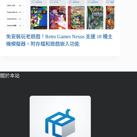
免安裝玩老遊戲！Retro Games Nexus 支援 18 種主
機模擬器，附存檔和遊戲嵌入功能
關於本站