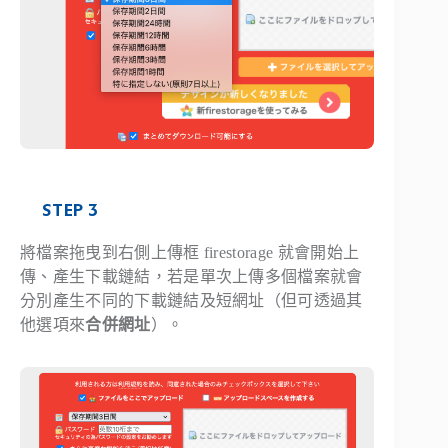
STEP 3
將檔案拖曳到右側上傳框 firestorage 就會開始上
傳、產生下載鏈結，若是單次上傳多個檔案就會
分別產生不同的下載鏈結及短網址（但可透過其
他選項來
合併網址
）。