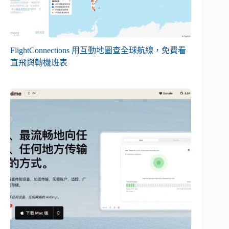
FlightConnections 用互動地圖查全球航線，免費看
直飛與轉機班表