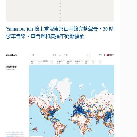
Yamanote.fun 線上重現東京山手線完整聲景，30 站
發車音樂、車門聲和廣播不間斷播放