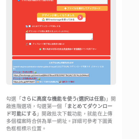
勾選「
さらに高度な機能を使う(選択は任意)
」開
啟進階選項，勾選第一個「
まとめてダウンロー
ド可能にする
」開啟批次下載功能，就能在上傳
多個檔案時合併為單一網址。詳細可參考下圖黃
色框框標示位置。