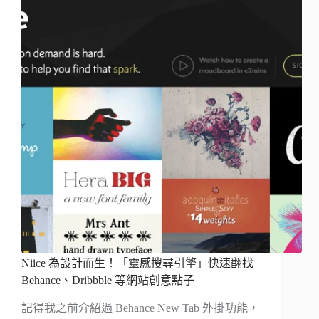
Niice 為設計而生！「靈感搜尋引擎」快速翻找
Behance、Dribbble 等網站創意點子
記得我之前介紹過 Behance New Tab 外掛功能，