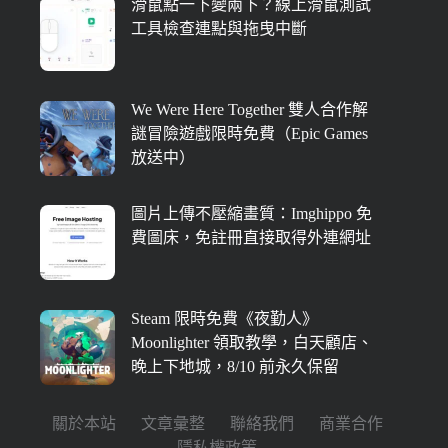
滑鼠點一下變兩下？線上滑鼠測試
工具檢查連點與拖曳中斷
We Were Here Together 雙人合作解
謎冒險遊戲限時免費（Epic Games
放送中）
圖片上傳不壓縮畫質：Imghippo 免
費圖床，免註冊直接取得外連網址
Steam 限時免費《夜勤人》
Moonlighter 領取教學，白天顧店、
晚上下地城，8/10 前永久保留
關於本站
文章彙整
聯絡我們
商業合作
隱私權政策