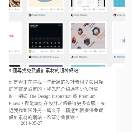
9 個尋找免費設計素材的超棒網站
你是否正在尋找一些新穎的設計素材？如果你
的答案是肯定的，我先前介紹過不少設計網
站，例如 The Design Inspiration 或 Premium
Pixels，都能讓你在設計之路獲得更多靈感，最
近我找到國外另一篇文章，精選九個提供免費
設計素材的網站，希望你會喜歡。
2014-05-27