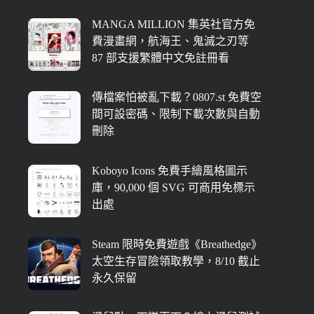
MANGA MILLION 集英社官方免
費漫畫網，航海王、鬼滅之刃等
87 部支援繁體中文免註冊看
傳檔案怕被亂下載？0807.st 免費空
間可設密碼、限制下載次數與自動
刪除
Koboyo Icons 免費手繪風格圖示
庫，90,000 個 SVG 可商用免標示
出處
Steam 限時免費遊戲《Breathedge》
太空生存冒險領取教學，8/10 截止
永久保留