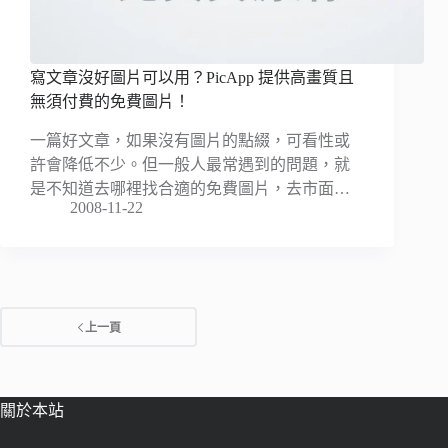
寫文章沒好圖片可以用？PicApp 提供高畫質且
無須付費的免費圖片！
一篇好文章，如果沒有圖片的點綴，可看性或
許會降低不少。但一般人最常遇到的問題，就
是不知道去哪裡找合適的免費圖片，去市面…
2008-11-22
上一頁
關於本站