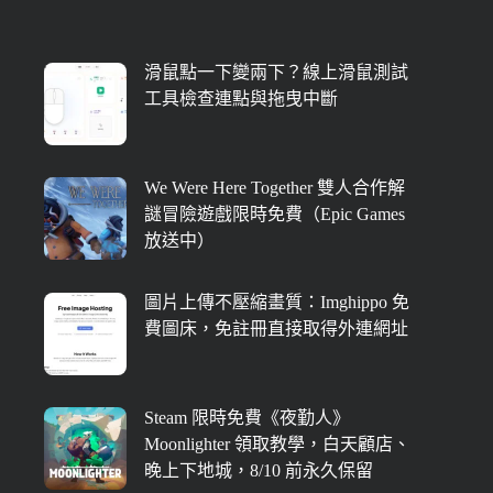
滑鼠點一下變兩下？線上滑鼠測試
工具檢查連點與拖曳中斷
We Were Here Together 雙人合作解
謎冒險遊戲限時免費（Epic Games
放送中）
圖片上傳不壓縮畫質：Imghippo 免
費圖床，免註冊直接取得外連網址
Steam 限時免費《夜勤人》
Moonlighter 領取教學，白天顧店、
晚上下地城，8/10 前永久保留