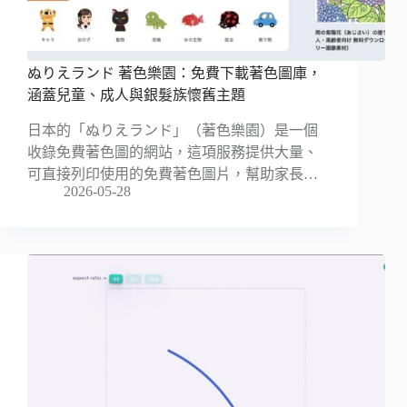
ぬりえランド 著色樂園：免費下載著色圖庫，
涵蓋兒童、成人與銀髮族懷舊主題
日本的「ぬりえランド」（著色樂園）是一個
收錄免費著色圖的網站，這項服務提供大量、
可直接列印使用的免費著色圖片，幫助家長…
2026-05-28