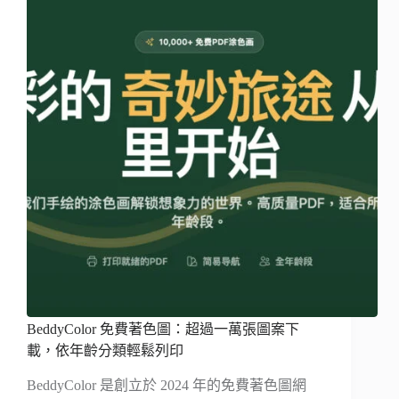
BeddyColor 免費著色圖：超過一萬張圖案下
載，依年齡分類輕鬆列印
BeddyColor 是創立於 2024 年的免費著色圖網