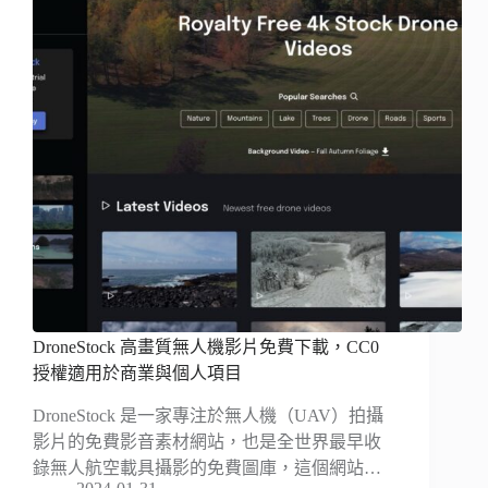
DroneStock 高畫質無人機影片免費下載，CC0
授權適用於商業與個人項目
DroneStock 是一家專注於無人機（UAV）拍攝
影片的免費影音素材網站，也是全世界最早收
錄無人航空載具攝影的免費圖庫，這個網站…