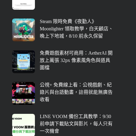
Steam 限時免費《夜勤人》
Moonlighter 領取教學，白天顧店、
晚上下地城，8/10 前永久保留
免費遊戲素材可商用：AetherAI 開
放上萬張 32px 像素風角色與道具
圖檔
公視+ 免費線上看：公視戲劇、紀
錄片與台語動畫，註冊就能無廣告
收看
LINE VOOM 備份工具教學：9/30
前申請下載貼文與影片，每人只有
一次機會