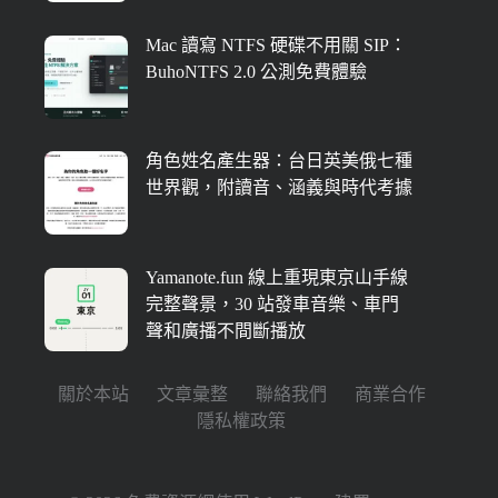
Mac 讀寫 NTFS 硬碟不用關 SIP：
BuhoNTFS 2.0 公測免費體驗
角色姓名產生器：台日英美俄七種
世界觀，附讀音、涵義與時代考據
Yamanote.fun 線上重現東京山手線
完整聲景，30 站發車音樂、車門
聲和廣播不間斷播放
關於本站
文章彙整
聯絡我們
商業合作
隱私權政策