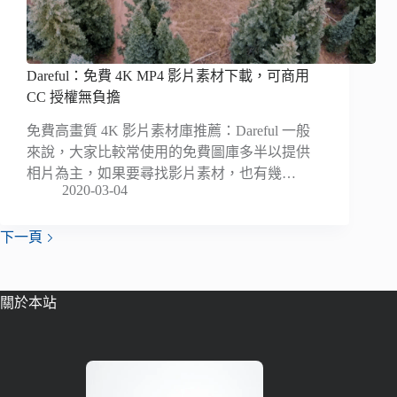
Dareful：免費 4K MP4 影片素材下載，可商用
CC 授權無負擔
免費高畫質 4K 影片素材庫推薦：Dareful 一般
來說，大家比較常使用的免費圖庫多半以提供
相片為主，如果要尋找影片素材，也有幾…
2020-03-04
下一頁
關於本站