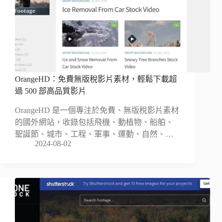
OrangeHD：免費無版稅影片素材，輕鬆下載超
過 500 部高品質影片
OrangeHD 是一個專注於免費、無版稅影片素材
的國外網站，收錄包括飛機、動植物、船舶、
聖誕節、城市、工程、軍事、運動、自然、…
2024-08-02