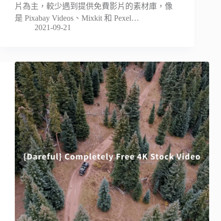
片為主，較少遇到提供免費影片的素材庫，像
是 Pixabay Videos、Mixkit 和 Pexel…
2021-09-21