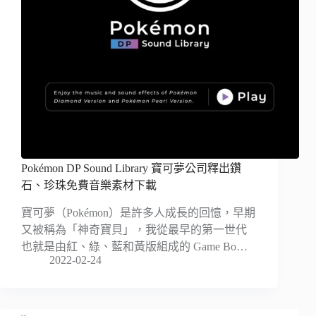
Pokémon DP Sound Library 寶可夢公司釋出鑽
石、珍珠免費音樂素材下載
寶可夢（Pokémon）是許多人成長的回憶，早期
又被稱為「神奇寶貝」，我從最早的第一世代
也就是由紅、綠、藍和黃版組成的 Game Bo…
2022-02-24