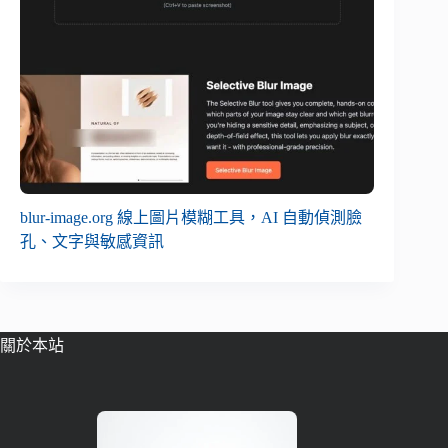
blur-image.org 線上圖片模糊工具，AI 自動偵測臉
孔、文字與敏感資訊
關於本站