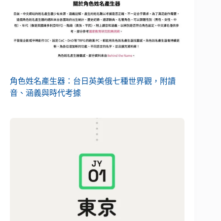
角色姓名產生器：台日英美俄七種世界觀，附讀
音、涵義與時代考據