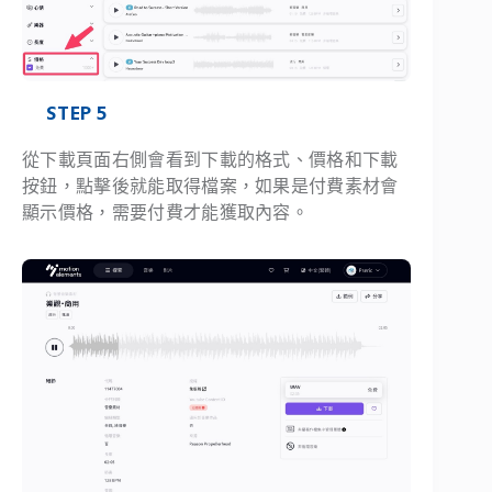
STEP 5
從下載頁面右側會看到下載的格式、價格和下載
按鈕，點擊後就能取得檔案，如果是付費素材會
顯示價格，需要付費才能獲取內容。