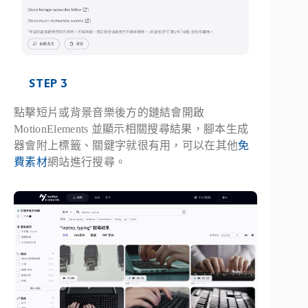
STEP 3
點擊短片或背景音樂後方的鏈結會開啟
MotionElements 並顯示相關搜尋結果，腳本生成
器會附上標籤、關鍵字就很有用，可以在其他
免
費素材
網站進行搜尋。