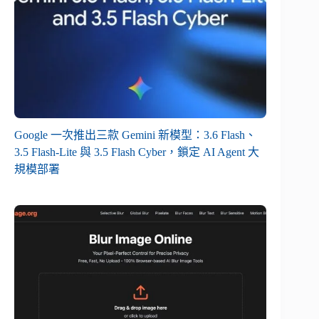
Google 一次推出三款 Gemini 新模型：3.6 Flash、
3.5 Flash-Lite 與 3.5 Flash Cyber，鎖定 AI Agent 大
規模部署