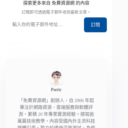
探索更多來自 免費資源網 的內容
訂閱即可透過電子郵件收到最新文章。
輸入你的電子郵件地址…
訂閱
Pseric
「免費資源網」創辦人，自 2006 年起
專注於網路資源、雲端服務與軟體評
測，累積 20 年專業實測經驗。撰寫逾
萬篇技術教學，內容受國內外主流科技
媒體引用。致力於透過深度測試，為使