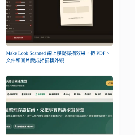
Make Look Scanned 線上模擬掃描效果，把 PDF、
文件和圖片變成掃描檔外觀