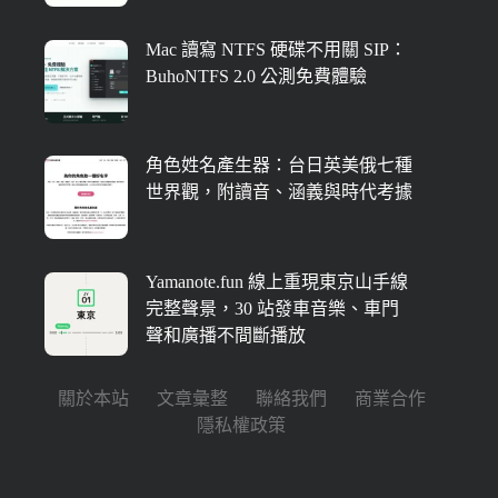
Mac 讀寫 NTFS 硬碟不用關 SIP：
BuhoNTFS 2.0 公測免費體驗
角色姓名產生器：台日英美俄七種
世界觀，附讀音、涵義與時代考據
Yamanote.fun 線上重現東京山手線
完整聲景，30 站發車音樂、車門
聲和廣播不間斷播放
關於本站
文章彙整
聯絡我們
商業合作
隱私權政策