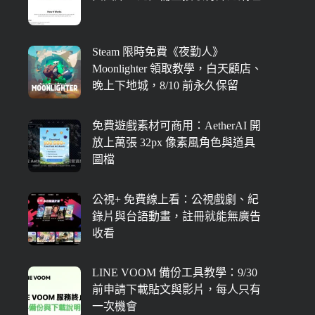
Steam 限時免費《夜勤人》
Moonlighter 領取教學，白天顧店、
晚上下地城，8/10 前永久保留
免費遊戲素材可商用：AetherAI 開
放上萬張 32px 像素風角色與道具
圖檔
公視+ 免費線上看：公視戲劇、紀
錄片與台語動畫，註冊就能無廣告
收看
LINE VOOM 備份工具教學：9/30
前申請下載貼文與影片，每人只有
一次機會