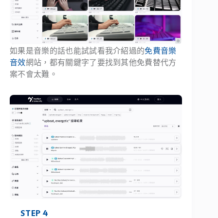
如果是音樂的話也能試試看我介紹過的
免費音樂
音效
網站，都有關鍵字了要找到其他免費替代方
案不會太難。
STEP 4