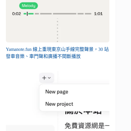
Yamanote.fun 線上重現東京山手線完整聲景，30 站
發車音樂、車門聲和廣播不間斷播放