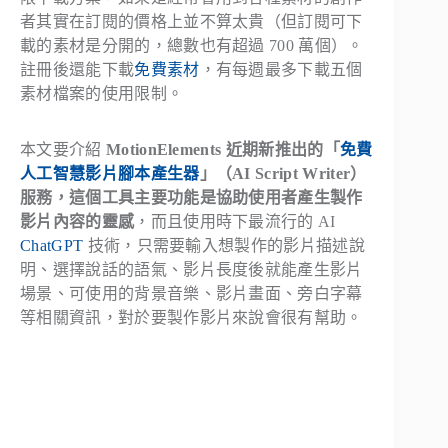
者其實在訂閱的價格上並不算太貴（但訂閱可下
載的素材是分開的，總數也有超過 700 萬個）。
註冊後還能下載
免費素材
，有每週最多下載五個
素材檔案的使用限制。
本文要介紹
MotionElements 近期新推出的「
免費
人工智慧影片腳本產生器
」（AI Script Writer）
服務，這個工具主要功能是協助使用者產生製作
影片內容的靈感
，而且使用時下最流行的 AI
ChatGPT
技術，只需要輸入想製作的影片描述說
明、選擇說話的語氣、影片長度後就能產生影片
場景、可使用的背景音樂、影片畫面、旁白字幕
等相關資訊，對於要製作影片來說會很有幫助。