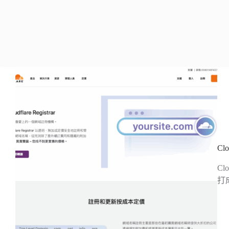
Cl
Cl
打