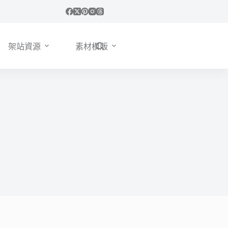
架站資源
素材模版