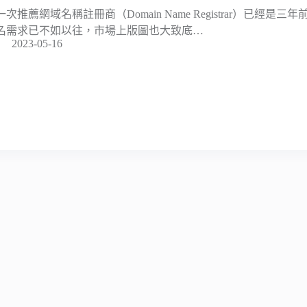
一次推薦網域名稱註冊商（Domain Name Registrar）已經
名需求已不如以往，市場上版圖也大致底…
2023-05-16