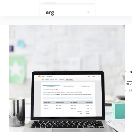
Cl
這
CD