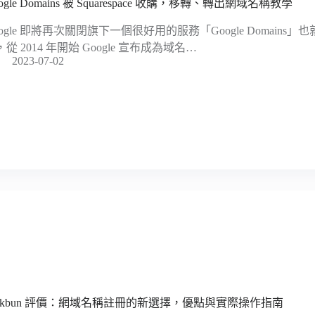
ogle Domains 被 Squarespace 收購，移轉、轉出網域名稱教學
oogle 即將再次關閉旗下一個很好用的服務「Google Domains」也就
從 2014 年開始 Google 宣布成為域名…
2023-07-02
orkbun 評價：網域名稱註冊的新選擇，優點與實際操作指南