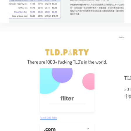
TL
2
申