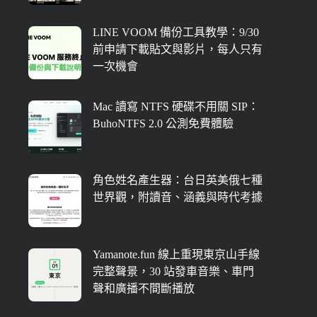
LINE VOOM 備份工具教學：9/30
前申請下載貼文與影片，每人只有
一次機會
Mac 讀寫 NTFS 硬碟不用關 SIP：
BuhoNTFS 2.0 公測免費體驗
角色姓名產生器：台日英美俄七種
世界觀，附讀音、涵義與時代考據
Yamanote.fun 線上重現東京山手線
完整聲景，30 站發車音樂、車門
聲和廣播不間斷播放