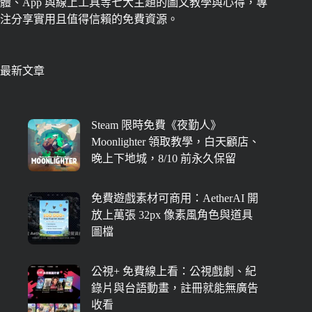
體、App 與線上工具等七大主題的圖文教學與心得，專
注分享實用且值得信賴的免費資源。
最新文章
Steam 限時免費《夜勤人》
Moonlighter 領取教學，白天顧店、
晚上下地城，8/10 前永久保留
免費遊戲素材可商用：AetherAI 開
放上萬張 32px 像素風角色與道具
圖檔
公視+ 免費線上看：公視戲劇、紀
錄片與台語動畫，註冊就能無廣告
收看