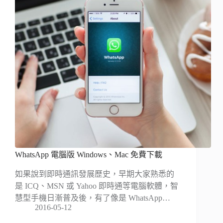
WhatsApp 電腦版 Windows、Mac 免費下載
如果說到即時通訊發展歷史，早期大家熟悉的
是 ICQ、MSN 或 Yahoo 即時通等電腦軟體，智
慧型手機日漸普及後，有了像是 WhatsApp…
2016-05-12