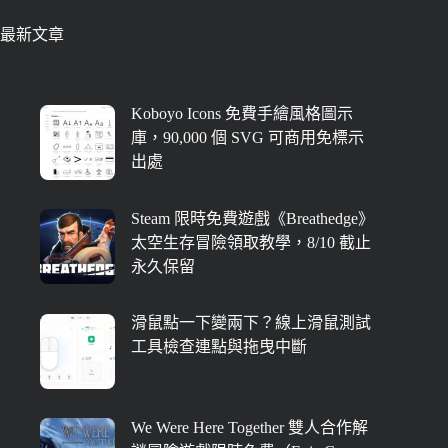
最新文章
Koboyo Icons 免費手繪風格圖示
庫，90,000 個 SVG 可商用免標示
出處
Steam 限時免費遊戲《Breathedge》
太空生存冒險領取教學，8/10 截止
永久保留
滑鼠點一下變兩下？線上滑鼠測試
工具檢查連點與拖曳中斷
We Were Here Together 雙人合作解