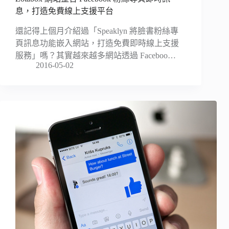
息，打造免費線上支援平台
還記得上個月介紹過「Speaklyn 將臉書粉絲專
頁訊息功能嵌入網站，打造免費即時線上支援
服務」嗎？其實越來越多網站透過 Faceboo…
2016-05-02