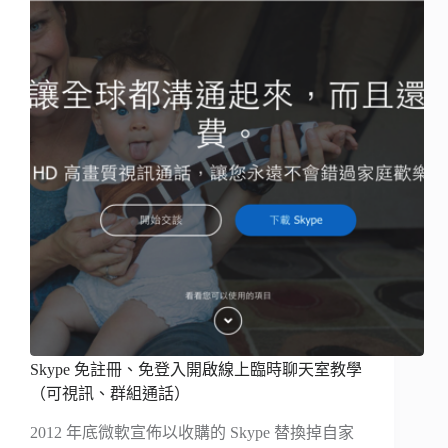
Skype 免註冊、免登入開啟線上臨時聊天室教學
（可視訊、群組通話）
2012 年底微軟宣佈以收購的 Skype 替換掉自家