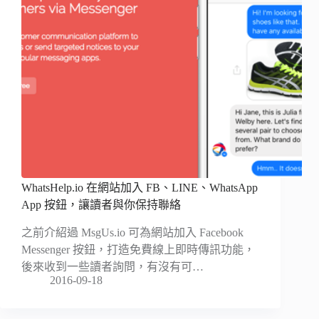
WhatsHelp.io 在網站加入 FB、LINE、WhatsApp
App 按鈕，讓讀者與你保持聯絡
之前介紹過 MsgUs.io 可為網站加入 Facebook
Messenger 按鈕，打造免費線上即時傳訊功能，
後來收到一些讀者詢問，有沒有可…
2016-09-18