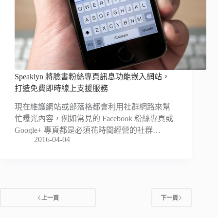
Speaklyn 將臉書粉絲專頁訊息功能嵌入網站，
打造免費即時線上支援服務
現在維護網站或部落格都會利用社群網路來幫
忙曝光內容，例如常見的 Facebook 粉絲專頁或
Google+ 專頁都是必須花時間經營的社群…
2016-04-04
上一頁
下一頁