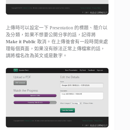
上傳時可以設定一下 Presentation 的標題、簡介以
及分類，如果不想要公開分享的話，記得將
Make it Public
取消。在上傳後會有一段時間來處
理每個頁面，如果沒有辦法正常上傳檔案的話，
請將檔名改為英文或是數字。