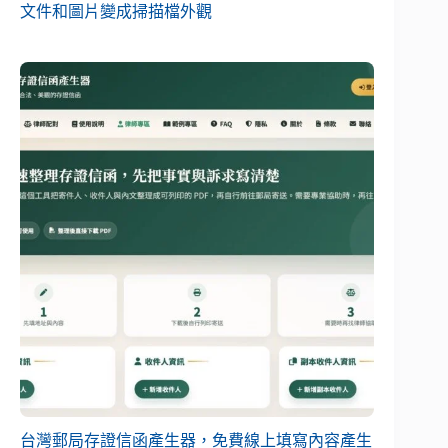
文件和圖片變成掃描檔外觀
台灣郵局存證信函產生器，免費線上填寫內容產生