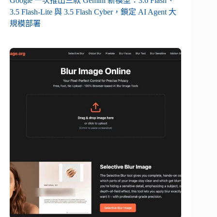
Google 一次推出三款 Gemini 新模型：3.6 Flash、
3.5 Flash-Lite 與 3.5 Flash Cyber，鎖定 AI Agent 大
規模部署