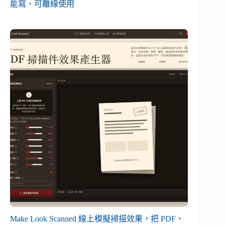
能寫、可離線使用
Make Look Scanned 線上模擬掃描效果，把 PDF、