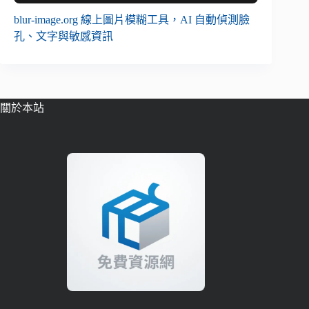
blur-image.org 線上圖片模糊工具，AI 自動偵測臉
孔、文字與敏感資訊
關於本站