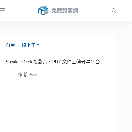
跳
至
主
要
內
容
首頁
›
線上工具
Speaker Deck 投影片、PDF 文件上傳分享平台
作者
Pseric