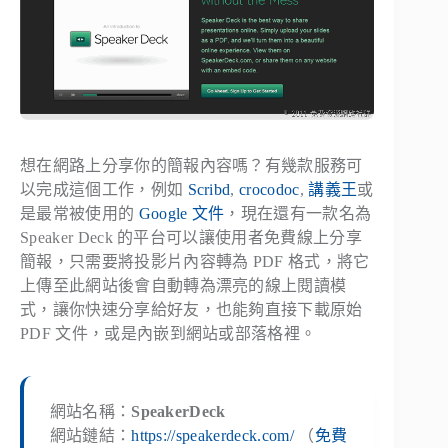
想在網路上分享你的簡報內容嗎？有幾款服務可
以完成這個工作，例如
Scribd
,
crocodoc
,
講義王
或
是最常被使用的
Google 文件
，現在還有一款名為
Speaker Deck 的平台可以讓使用者免費線上分享
簡報，只需要將投影片內容轉為 PDF 格式，將它
上傳至此網站後會自動轉為漂亮的線上閱讀模
式，讓你快速分享給好友，也能夠直接下載原始
PDF 文件，或是內嵌到網站或部落格裡。
網站名稱：
SpeakerDeck
網站鏈結：
https://speakerdeck.com/
（
免費