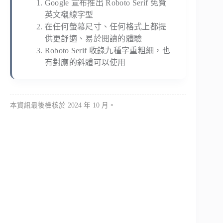
Google 宣布推出 Roboto Serif 免費
英文襯線字型
在任何螢幕尺寸、任何格式上都提
供更舒適、易於閱讀的體驗
Roboto Serif 收錄九種字重粗細，也
有對應的斜體可以使用
本資訊最後檢核於 2024 年 10 月。