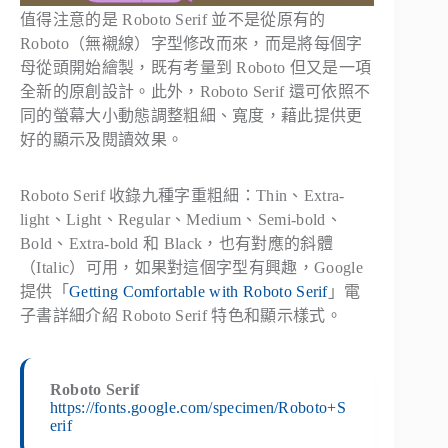
值得注意的是 Roboto Serif 並不是從原有的
Roboto（無襯線）字型修改而來，而是將每個字
母從頭開始繪製，既有考量到 Roboto 但又是一項
全新的原創設計。此外，Roboto Serif 還可依照不
同的螢幕大小動態調整粗細、寬度，藉此提供更
好的顯示及閱讀效果。
Roboto Serif 收錄九種字重粗細：Thin、Extra-
light、Light、Regular、Medium、Semi-bold、
Bold、Extra-bold 和 Black，也有對應的斜體
（Italic）可用，如果對這個字型有興趣，Google
提供「
Getting Comfortable with Roboto Serif
」電
子書詳細介紹 Roboto Serif 特色和顯示樣式。
Roboto Serif
https://fonts.google.com/specimen/Roboto+S
erif