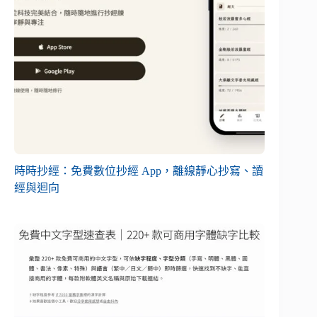
時時抄經：免費數位抄經 App，離線靜心抄寫、讀
經與迴向