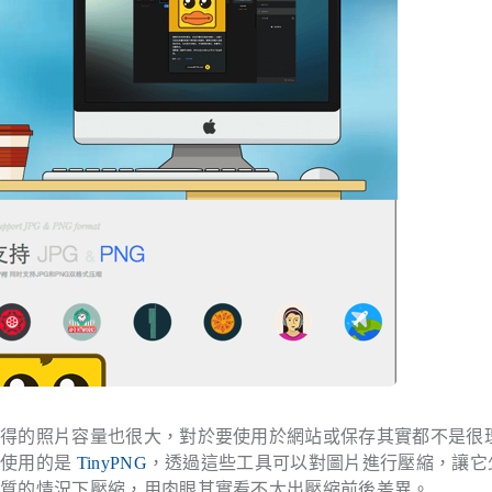
取得的照片容量也很大，對於要使用於網站或保存其實都不是很
慣使用的是
TinyPNG
，透過這些工具可以對圖片進行壓縮，讓它
畫質的情況下壓縮，用肉眼其實看不太出壓縮前後差異。