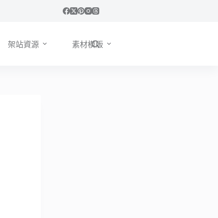
架站資源
素材模版