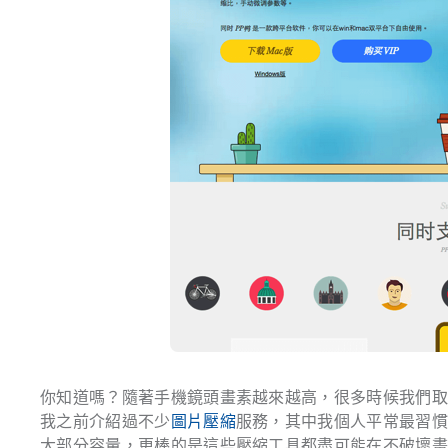
你知道嗎？隨著手機鏡頭畫素越來越高，很多時候我們
我之前介紹過不少
圖片壓縮
服務，其中我個人平常最習
大部分容量，更棒的是這些壓縮工具都盡可能在不破壞