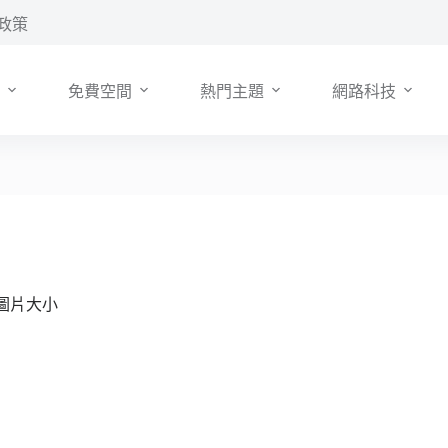
政策
免費空間
熱門主題
網路科技
圖片大小