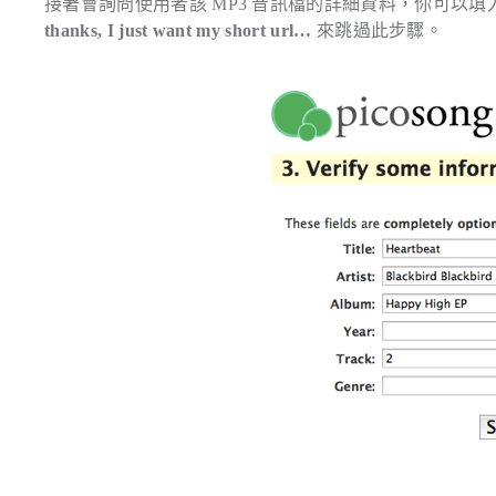
接著會詢問使用者該 MP3 音訊檔的詳細資料，你可以
thanks, I just want my short url…
來跳過此步驟。