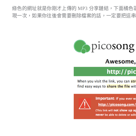
綠色的網址就是你剛才上傳的 MP3 分享鏈結，下面橘
現一次，如果你往後會需要刪除檔案的話，一定要把這