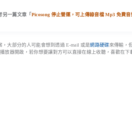
，請參考另一篇文章「
Picosong 停止營運，可上傳錄音檔 Mp3 免費音
大部分的人可能會想到透過 E-mail 或是
網路硬碟
來傳輸，
以播放器開啟，若你想要讓對方可以直接在線上收聽，喜歡在下