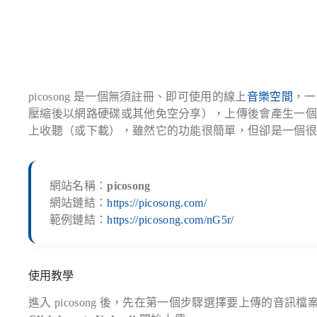
picosong 是一個無須註冊、即可使用的線上
音樂空間
，一
壓縮後以網路硬碟或其他免空分享），上傳後會產生一
上收聽（或下載），雖然它的功能很簡單，但卻是一個
網站名稱：
picosong
網站鏈結：
https://picosong.com/
範例鏈結：
https://picosong.com/nG5r/
使用教學
進入 picosong 後，先在第一個步驟選擇要上傳的音訊檔案