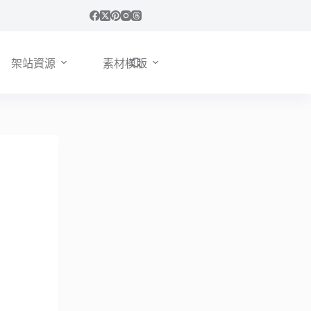
架站資源
素材模版