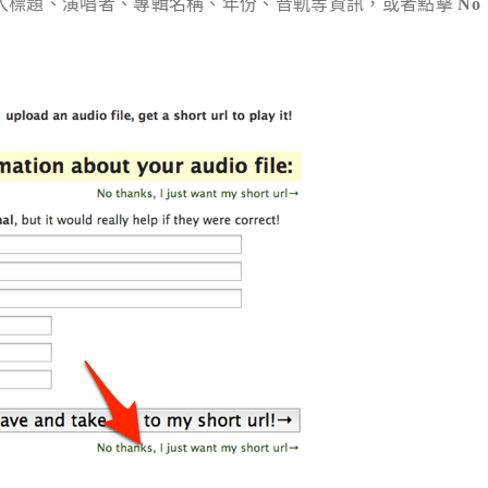
填入標題、演唱者、專輯名稱、年份、音軌等資訊，或者點擊
No