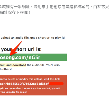
色區域裡有一串網址，是用來手動刪除或是編輯檔案的，由於它
串網址保存下來喔！