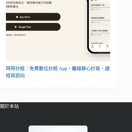
時時抄經：免費數位抄經 App，離線靜心抄寫、讀
經與迴向
關於本站