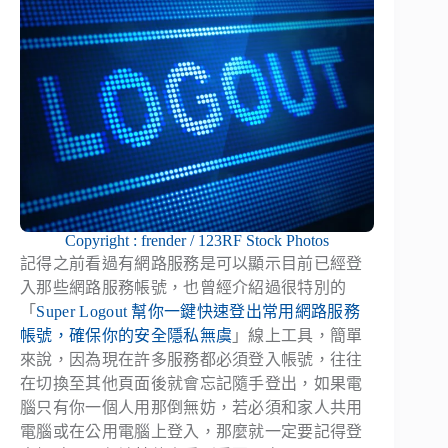
Copyright : frender / 123RF Stock Photos
記得之前看過有網路服務是可以顯示目前已經登
入那些網路服務帳號，也曾經介紹過很特別的
「
Super Logout 幫你一鍵快速登出常用網路服務
帳號，確保你的安全隱私無虞
」線上工具，簡單
來說，因為現在許多服務都必須登入帳號，往往
在切換至其他頁面後就會忘記隨手登出，如果電
腦只有你一個人用那倒無妨，若必須和家人共用
電腦或在公用電腦上登入，那麼就一定要記得登