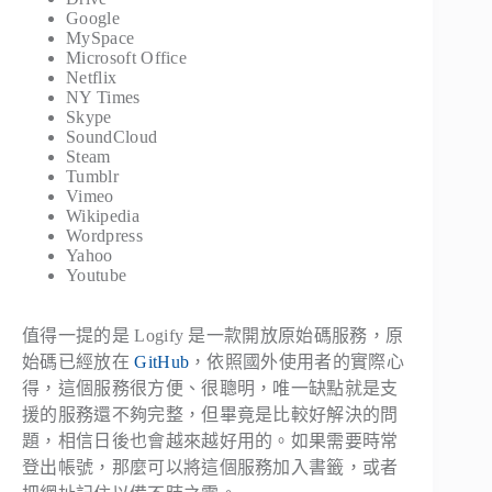
Google
MySpace
Microsoft Office
Netflix
NY Times
Skype
SoundCloud
Steam
Tumblr
Vimeo
Wikipedia
Wordpress
Yahoo
Youtube
值得一提的是 Logify 是一款開放原始碼服務，原
始碼已經放在
GitHub
，依照國外使用者的實際心
得，這個服務很方便、很聰明，唯一缺點就是支
援的服務還不夠完整，但畢竟是比較好解決的問
題，相信日後也會越來越好用的。如果需要時常
登出帳號，那麼可以將這個服務加入書籤，或者