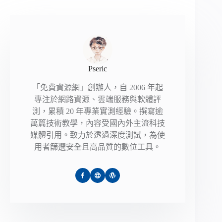
Pseric
「免費資源網」創辦人，自 2006 年起
專注於網路資源、雲端服務與軟體評
測，累積 20 年專業實測經驗。撰寫逾
萬篇技術教學，內容受國內外主流科技
媒體引用。致力於透過深度測試，為使
用者篩選安全且高品質的數位工具。