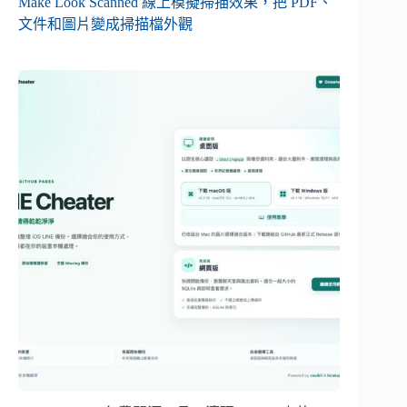
Make Look Scanned 線上模擬掃描效果，把 PDF、
文件和圖片變成掃描檔外觀