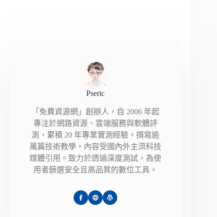
Pseric
「免費資源網」創辦人，自 2006 年起
專注於網路資源、雲端服務與軟體評
測，累積 20 年專業實測經驗。撰寫逾
萬篇技術教學，內容受國內外主流科技
媒體引用。致力於透過深度測試，為使
用者篩選安全且高品質的數位工具。