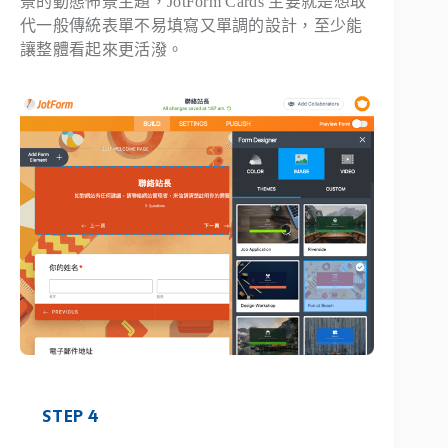
景的動態佈景主題，JotForm Cards 主要就是想取
代一般傳統表單不易填寫又單調的設計，至少能
讓整體看起來更活潑。
STEP 4