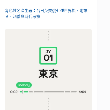
角色姓名產生器：台日英美俄七種世界觀，附讀
音、涵義與時代考據