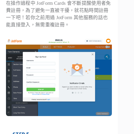
在操作過程中 JotForm Cards 會不斷提醒使用者免
費註冊，為了避免一直被干擾，就花點時間註冊
一下吧！若你之前用過 JotForm 其他服務的話也
能直接登入，無需重複註冊。