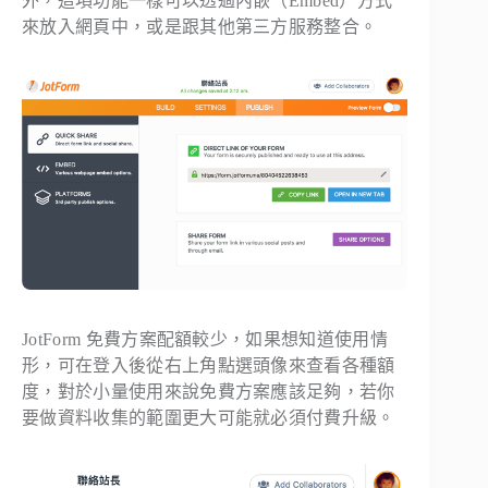
外，這項功能一樣可以透過內嵌（Embed）方式
來放入網頁中，或是跟其他第三方服務整合。
JotForm 免費方案配額較少，如果想知道使用情
形，可在登入後從右上角點選頭像來查看各種額
度，對於小量使用來說免費方案應該足夠，若你
要做資料收集的範圍更大可能就必須付費升級。