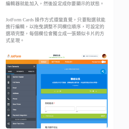
編輯器就能加入，然後設定成你要顯示的狀態。
JotForm Cards 操作方式還蠻直覺，只要點選就能
進行編輯，以拖曳調整不同欄位順序，可設定的
選項完整，每個欄位會獨立成一張類似卡片的方
式呈現。