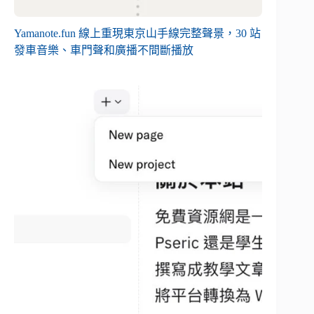
Yamanote.fun 線上重現東京山手線完整聲景，30 站
發車音樂、車門聲和廣播不間斷播放