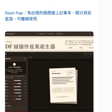
Blank Page：免註冊的極簡線上記事本，開分頁就
能寫、可離線使用