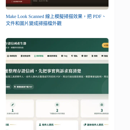
Make Look Scanned 線上模擬掃描效果，把 PDF、
文件和圖片變成掃描檔外觀