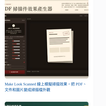
Make Look Scanned 線上模擬掃描效果，把 PDF、
文件和圖片變成掃描檔外觀