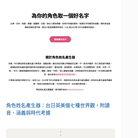
角色姓名產生器：台日英美俄七種世界觀，附讀
音、涵義與時代考據