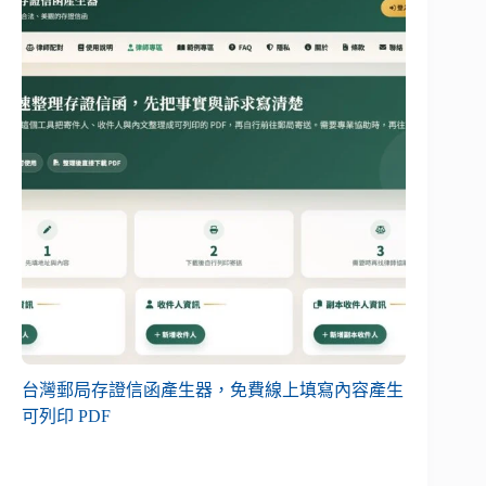
台灣郵局存證信函產生器，免費線上填寫內容產生
可列印 PDF