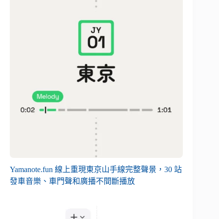
Yamanote.fun 線上重現東京山手線完整聲景，30 站
發車音樂、車門聲和廣播不間斷播放