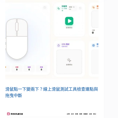
滑鼠點一下變兩下？線上滑鼠測試工具檢查連點與
拖曳中斷