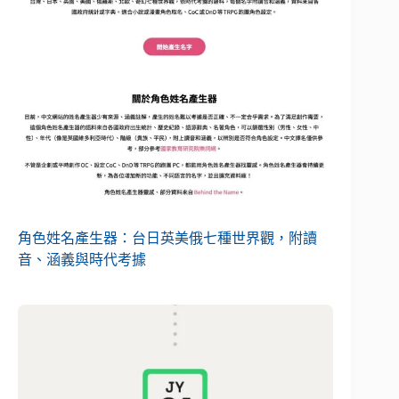
角色姓名產生器：台日英美俄七種世界觀，附讀
音、涵義與時代考據