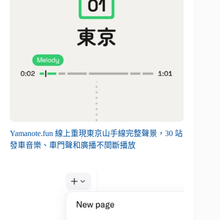
Yamanote.fun 線上重現東京山手線完整聲景，30 站
發車音樂、車門聲和廣播不間斷播放