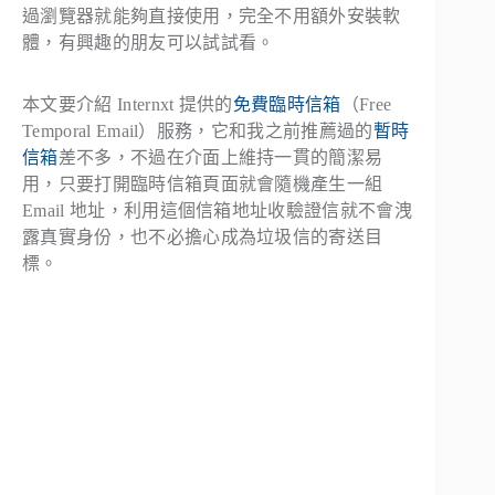
過瀏覽器就能夠直接使用，完全不用額外安裝軟
體，有興趣的朋友可以試試看。
本文要介紹 Internxt 提供的
免費臨時信箱
（Free
Temporal Email）服務，它和我之前推薦過的
暫時
信箱
差不多，不過在介面上維持一貫的簡潔易
用，只要打開臨時信箱頁面就會隨機產生一組
Email 地址，利用這個信箱地址收驗證信就不會洩
露真實身份，也不必擔心成為垃圾信的寄送目
標。