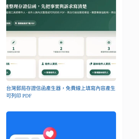
台灣郵局存證信函產生器，免費線上填寫內容產生
可列印 PDF