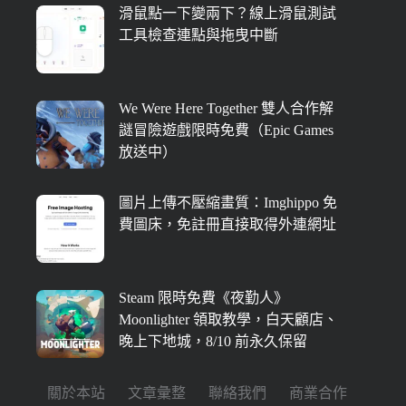
滑鼠點一下變兩下？線上滑鼠測試
工具檢查連點與拖曳中斷
We Were Here Together 雙人合作解
謎冒險遊戲限時免費（Epic Games
放送中）
圖片上傳不壓縮畫質：Imghippo 免
費圖床，免註冊直接取得外連網址
Steam 限時免費《夜勤人》
Moonlighter 領取教學，白天顧店、
晚上下地城，8/10 前永久保留
關於本站
文章彙整
聯絡我們
商業合作