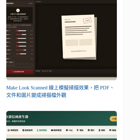
Make Look Scanned 線上模擬掃描效果，把 PDF、
文件和圖片變成掃描檔外觀