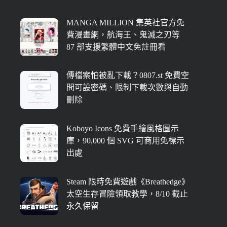
MANGA MILLION 集英社官方免
費漫畫網，航海王、鬼滅之刃等
87 部支援繁體中文免註冊看
傳檔案怕被亂下載？0807.st 免費空
間可設密碼、限制下載次數與自動
刪除
Koboyo Icons 免費手繪風格圖示
庫，90,000 個 SVG 可商用免標示
出處
Steam 限時免費遊戲《Breathedge》
太空生存冒險領取教學，8/10 截止
永久保留