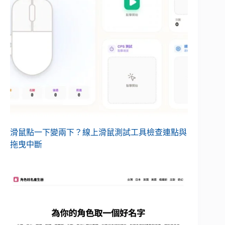
滑鼠點一下變兩下？線上滑鼠測試工具檢查連點與
拖曳中斷